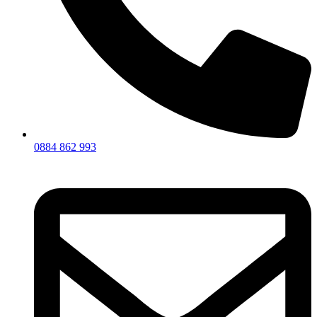
0884 862 993