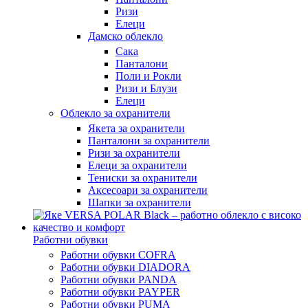
Ризи
Елеци
Дамско облекло
Сака
Панталони
Поли и Рокли
Ризи и Блузи
Елеци
Облекло за охранители
Якета за охранители
Панталони за охранители
Ризи за охранители
Елеци за охранители
Тениски за охранители
Аксесоари за охранители
Шапки за охранители
Работни обувки
Работни обувки COFRA
Работни обувки DIADORA
Работни обувки PANDA
Работни обувки PAYPER
Работни обувки PUMA