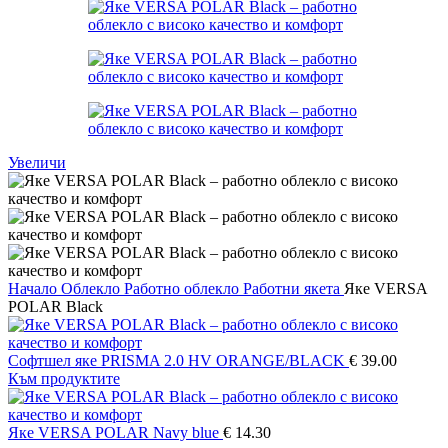
Увеличи
Начало
Облекло
Работно облекло
Работни якета
Яке VERSA
POLAR Black
Софтшел яке PRISMA 2.0 HV ORANGE/BLACK
€
39.00
Към продуктите
Яке VERSA POLAR Navy blue
€
14.30