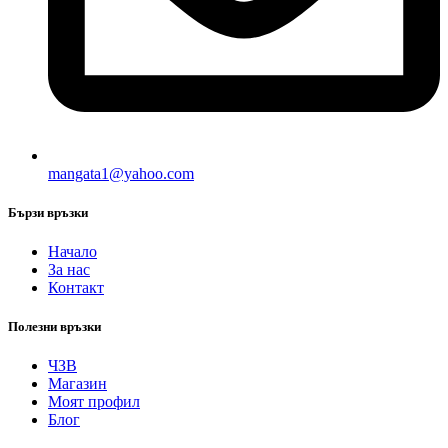
mangata1@yahoo.com
Бързи връзки
Начало
За нас
Контакт
Полезни връзки
ЧЗВ
Магазин
Моят профил
Блог