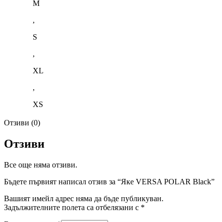
M
,
S
,
XL
,
XS
Отзиви (0)
Отзиви
Все още няма отзиви.
Бъдете първият написал отзив за “Яке VERSA POLAR Black”
Вашият имейл адрес няма да бъде публикуван.
Задължителните полета са отбелязани с
*