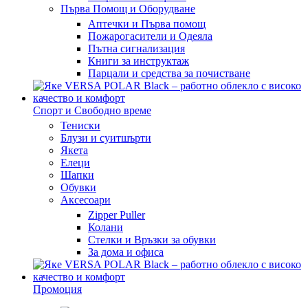
Първа Помощ и Оборудване
Аптечки и Първа помощ
Пожарогасители и Одеяла
Пътна сигнализация
Книги за инструктаж
Парцали и средства за почистване
Спорт и Свободно време
Тениски
Блузи и суитшърти
Якета
Елеци
Шапки
Обувки
Аксесоари
Zipper Puller
Колани
Стелки и Връзки за обувки
За дома и офиса
Промоция