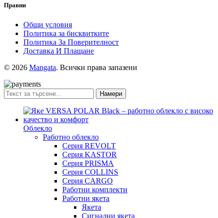
Правни
Общи условия
Политика за бисквитките
Политика За Поверителност
Доставка И Плащане
© 2026
Mangata
. Всички права запазени
Намери
Облекло
Работно облекло
Серия REVOLT
Серия KASTOR
Серия PRISMA
Серия COLLINS
Серия CARGO
Работни комплекти
Работни якета
Якета
Сигнални якета