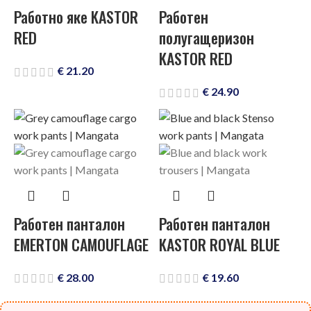
Работно яке KASTOR
Работен
RED
полугащеризон
KASTOR RED
€
21.20
€
24.90
Работен панталон
Работен панталон
EMERTON CAMOUFLAGE
KASTOR ROYAL BLUE
€
28.00
€
19.60