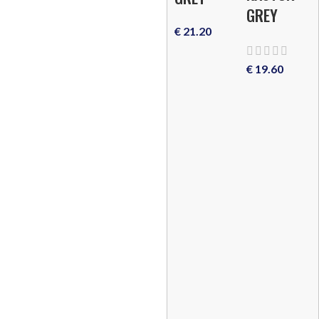
GREY
€
21.20
€
19.60