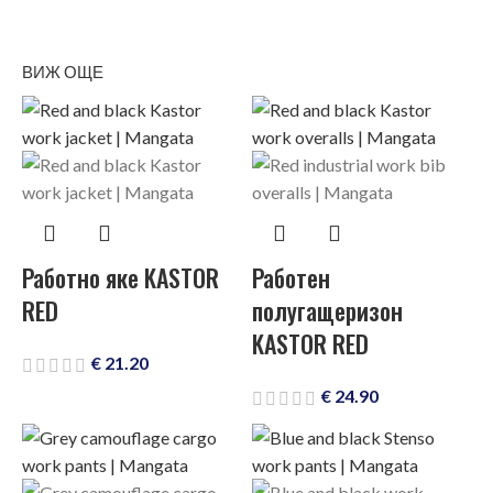
ВИЖ ОЩЕ
Работно яке KASTOR
Работен
RED
полугащеризон
KASTOR RED
€
21.20
€
24.90