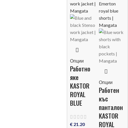
Опции
Работно
яке
Опции
KASTOR
Работен
ROYAL
къс
BLUE
панталон
KASTOR
ROYAL
€
21.20