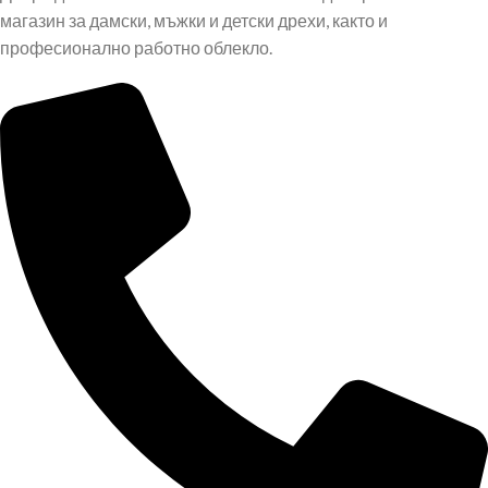
магазин за дамски, мъжки и детски дрехи, както и
професионално работно облекло.