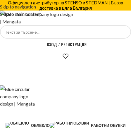
Официален дистрибутор на STENSO и STEDMAN | Бърза
Skip to navigation
доставка в цяла България
Skip to main content
ВХОД / РЕГИСТРАЦИЯ
ОБЛЕКЛО
РАБОТНИ ОБУВКИ