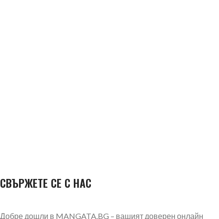
СВЪРЖЕТЕ СЕ С НАС
Добре дошли в MANGATA.BG – вашият доверен онлайн