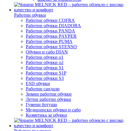
Работни обувки
Работни обувки COFRA
Работни обувки DIADORA
Работни обувки PANDA
Работни обувки PAYPER
Работни обувки PUMA
Работни обувки STENSO
Обувки и сабо DIAN
Работни обувки o1
Работни обувки o2
Работни обувки S1
Работни обувки S1P
Работни обувки S3
ESD обувки
Работни сандали
Зимни работни обувки
Летни работни обувки
Гумени ботуши
Медицински обувки и сабо
Козметика за обувки
Работни ръкавици