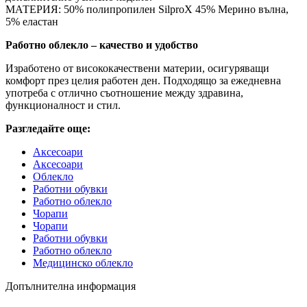
МАТЕРИЯ: 50% полипропилен SilproX 45% Мерино вълна,
5% еластан
Работно облекло – качество и удобство
Изработено от висококачествени материи, осигуряващи
комфорт през целия работен ден. Подходящо за ежедневна
употреба с отлично съотношение между здравина,
функционалност и стил.
Разгледайте още:
Аксесоари
Аксесоари
Облекло
Работни обувки
Работно облекло
Чорапи
Чорапи
Работни обувки
Работно облекло
Медицинско облекло
Допълнителна информация