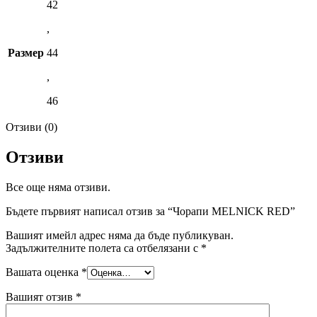
42
,
Размер
44
,
46
Отзиви (0)
Отзиви
Все още няма отзиви.
Бъдете първият написал отзив за “Чорапи MELNICK RED”
Вашият имейл адрес няма да бъде публикуван.
Задължителните полета са отбелязани с
*
Вашата оценка
*
Вашият отзив
*