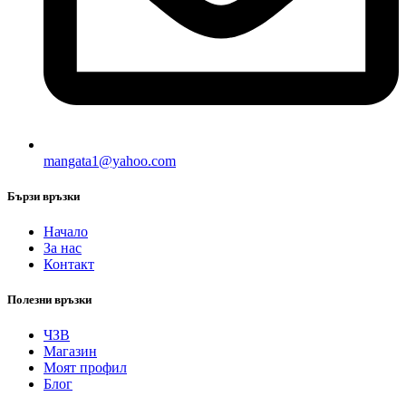
mangata1@yahoo.com
Бързи връзки
Начало
За нас
Контакт
Полезни връзки
ЧЗВ
Магазин
Моят профил
Блог