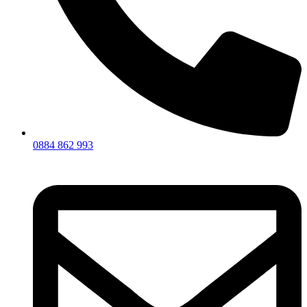
0884 862 993