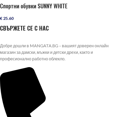
Спортни обувки SUNNY WHITE
€
25.60
СВЪРЖЕТЕ СЕ С НАС
Добре дошли в MANGATA.BG – вашият доверен онлайн
магазин за дамски, мъжки и детски дрехи, както и
професионално работно облекло.