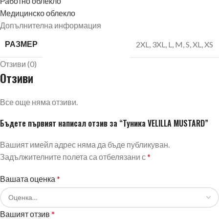
Работно облекло
Медицинско облекло
Допълнителна информация
РАЗМЕР
2XL
,
3XL
,
L
,
M
,
S
,
XL
,
XS
Отзиви (0)
Отзиви
Все още няма отзиви.
Бъдете първият написал отзив за “Туника VELILLA MUSTARD”
Вашият имейл адрес няма да бъде публикуван.
Задължителните полета са отбелязани с
*
Вашата оценка
*
Вашият отзив
*