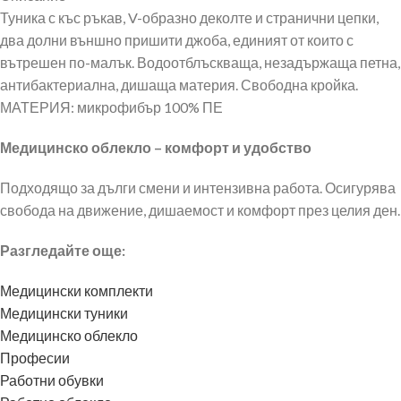
Туника с къс ръкав, V-образно деколте и странични цепки,
два долни външно пришити джоба, единият от които с
вътрешен по-малък. Водоотблъскваща, незадържаща петна,
антибактериална, дишаща материя. Свободна кройка.
МАТЕРИЯ: микрофибър 100% ПЕ
Медицинско облекло – комфорт и удобство
Подходящо за дълги смени и интензивна работа. Осигурява
свобода на движение, дишаемост и комфорт през целия ден.
Разгледайте още:
Медицински комплекти
Медицински туники
Медицинско облекло
Професии
Работни обувки