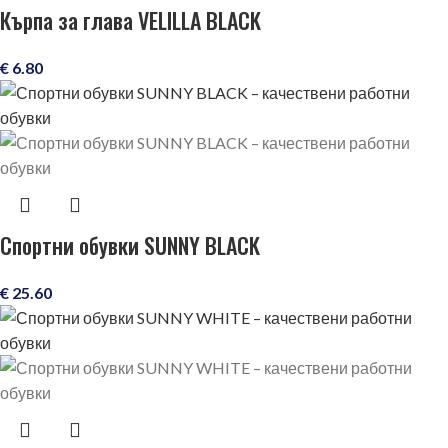
Кърпа за глава VELILLA BLACK
€
6.80
Спортни обувки SUNNY BLACK
€
25.60