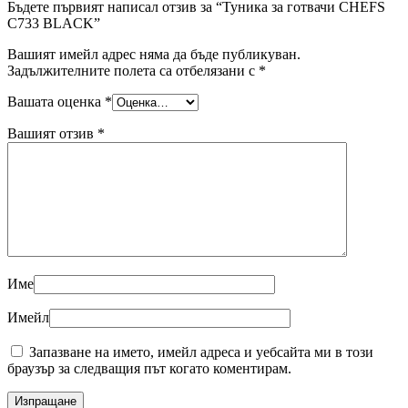
Бъдете първият написал отзив за “Туника за готвачи CHEFS
C733 BLACK”
Вашият имейл адрес няма да бъде публикуван.
Задължителните полета са отбелязани с
*
Вашата оценка
*
Вашият отзив
*
Име
Имейл
Запазване на името, имейл адреса и уебсайта ми в този
браузър за следващия път когато коментирам.