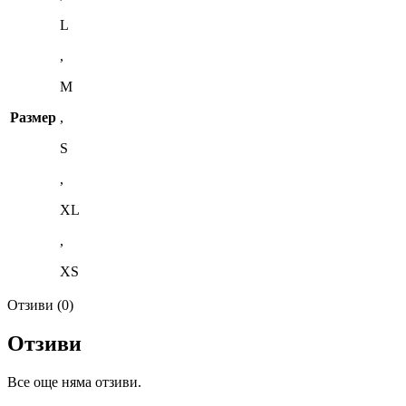
L
,
M
Размер
,
S
,
XL
,
XS
Отзиви (0)
Отзиви
Все още няма отзиви.