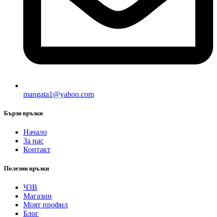
mangata1@yahoo.com
Бързи връзки
Начало
За нас
Контакт
Полезни връзки
ЧЗВ
Магазин
Моят профил
Блог