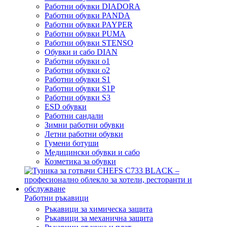
Работни обувки DIADORA
Работни обувки PANDA
Работни обувки PAYPER
Работни обувки PUMA
Работни обувки STENSO
Обувки и сабо DIAN
Работни обувки o1
Работни обувки o2
Работни обувки S1
Работни обувки S1P
Работни обувки S3
ESD обувки
Работни сандали
Зимни работни обувки
Летни работни обувки
Гумени ботуши
Медицински обувки и сабо
Козметика за обувки
Работни ръкавици
Ръкавици за химическа защита
Ръкавици за механична защита