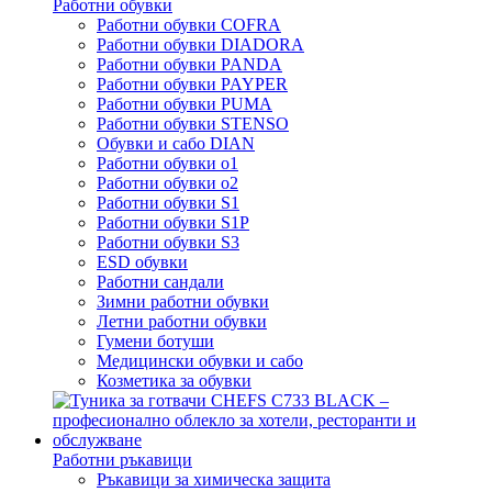
Работни обувки
Работни обувки COFRA
Работни обувки DIADORA
Работни обувки PANDA
Работни обувки PAYPER
Работни обувки PUMA
Работни обувки STENSO
Обувки и сабо DIAN
Работни обувки o1
Работни обувки o2
Работни обувки S1
Работни обувки S1P
Работни обувки S3
ESD обувки
Работни сандали
Зимни работни обувки
Летни работни обувки
Гумени ботуши
Медицински обувки и сабо
Козметика за обувки
Работни ръкавици
Ръкавици за химическа защита