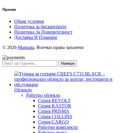
Правни
Общи условия
Политика за бисквитките
Политика За Поверителност
Доставка И Плащане
© 2026
Mangata
. Всички права запазени
Намери
Облекло
Работно облекло
Серия REVOLT
Серия KASTOR
Серия PRISMA
Серия COLLINS
Серия CARGO
Работни комплекти
Работни якета