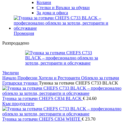
Колани
Стелки и Връзки за обувки
За дома и офиса
Промоция
Разпродадено
Увеличи
Начало
Професии
Хотели и Ресторанти
Облекло за готвачи
Готварски туники
Туника за готвачи CHEFS C733 BLACK
Туника за готвачи CHEFS C834 BLACK
€
24.60
Към продуктите
Туника за готвачи CHEFS C834 WHITE
€
23.70