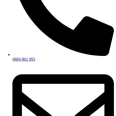
0884 862 993