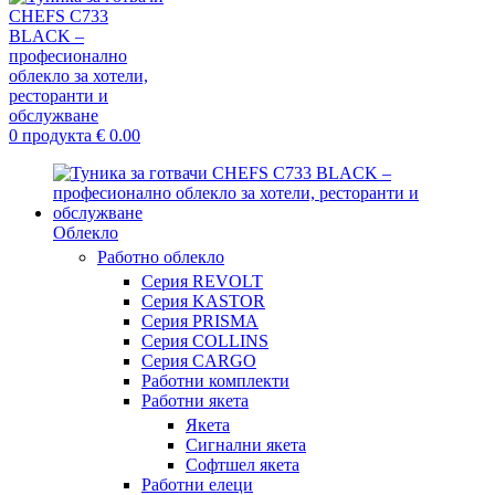
0
продукта
€
0.00
Облекло
Работно облекло
Серия REVOLT
Серия KASTOR
Серия PRISMA
Серия COLLINS
Серия CARGO
Работни комплекти
Работни якета
Якета
Сигнални якета
Софтшел якета
Работни елеци