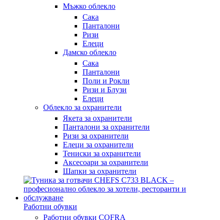
Мъжко облекло
Сака
Панталони
Ризи
Елеци
Дамско облекло
Сака
Панталони
Поли и Рокли
Ризи и Блузи
Елеци
Облекло за охранители
Якета за охранители
Панталони за охранители
Ризи за охранители
Елеци за охранители
Тениски за охранители
Аксесоари за охранители
Шапки за охранители
Работни обувки
Работни обувки COFRA