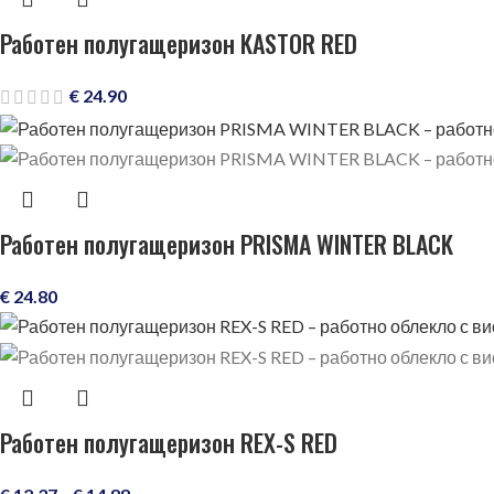
Работен полугащеризон KASTOR RED
€
24.90
Работен полугащеризон PRISMA WINTER BLACK
€
24.80
Работен полугащеризон REX-S RED