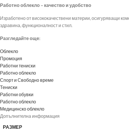
Работно облекло – качество и удобство
Изработено от висококачествени материи, осигуряващи ком
здравина, функционалност и стил.
Разгледайте още:
Облекло
Промоция
Работни тениски
Работно облекло
Спорт и Свободно време
Тениски
Работни обувки
Работно облекло
Медицинско облекло
Допълнителна информация
РАЗМЕР