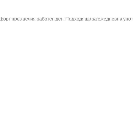
форт през целия работен ден. Подходящо за ежедневна упо