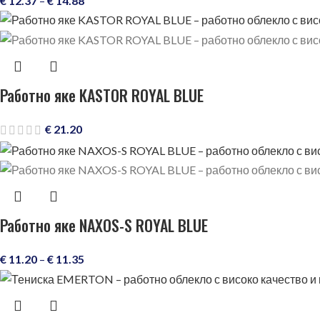
€
12.37
–
€
14.88
Работно яке KASTOR ROYAL BLUE
€
21.20
Работно яке NAXOS-S ROYAL BLUE
€
11.20
–
€
11.35