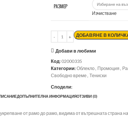
РАЗМЕР
Изчистване
ДОБАВЯНЕ В КОЛИЧК
Добави в любими
Код:
02000335
Категории:
Облекло
,
Промоция
,
Ра
Свободно време
,
Тениски
Сподели:
ПИСАНИЕ
ДОПЪЛНИТЕЛНА ИНФОРМАЦИЯ
ОТЗИВИ (0)
а укрепване от рамо до рамо, видима от вътрешната страна н