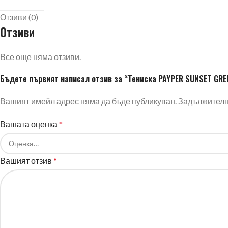
Отзиви (0)
Отзиви
Все още няма отзиви.
Бъдете първият написал отзив за “Тениска PAYPER SUNSET GRE
Вашият имейл адрес няма да бъде публикуван.
Задължителни
Вашата оценка
*
Вашият отзив
*