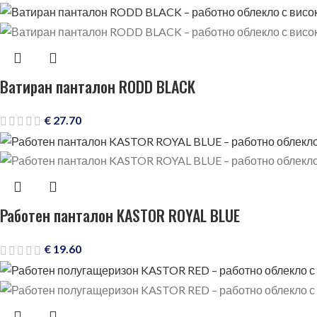
Ватиран панталон RODD BLACK
€
27.70
Работен панталон KASTOR ROYAL BLUE
€
19.60