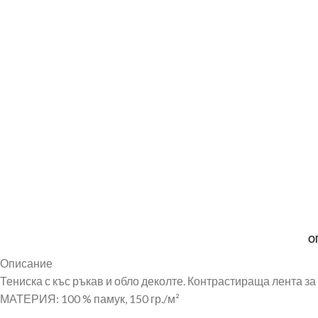
О
Описание
Тениска с къс ръкав и обло деколте. Контрастираща лента з
МАТЕРИЯ: 100 % памук, 150 гр./м²