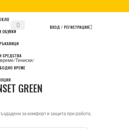
ЕКЛО
ВХОД / РЕГИСТРАЦИЯ
И ОБУВКИ
 РЪКАВИЦИ
И СРЕДСТВА
 време
Тениски
ОБОДНО ВРЕМЕ
МОЦИЯ
NSET GREEN
здадени за комфорт и защита при работа.