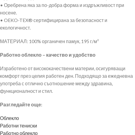
• Оребрена яка за по-добра форма и издръжливост при
носене.
• OEKO-TEX® сертифицирана за безопасност и
екологичност.
МАТЕРИАЛ: 100% органичен памук, 195 г/м²
Работно облекло – качество и удобство
Изработено от висококачествени материи, осигуряващи
комфорт през целия работен ден. Подходящо за ежедневна
употреба с отлично съотношение между здравина,
функционалност и стил.
Разгледайте още:
Облекло
Работни тениски
Работно облекло