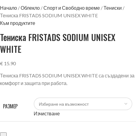
Начало
Облекло
Спорт и Свободно време
Тениски
Тениска FRISTADS SODIUM UNISEX WHITE
Към продуктите
Тениска FRISTADS SODIUM UNISEX
WHITE
€
15.90
Тениска FRISTADS SODIUM UNISEX WHITE са създадени за
комфорт и защита при работа.
РАЗМЕР
Изчистване