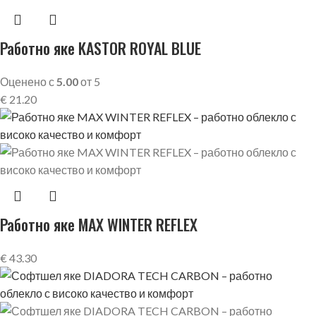
Работно яке KASTOR ROYAL BLUE
Оценено с
5.00
от 5
€
21.20
Работно яке MAX WINTER REFLEX
€
43.30