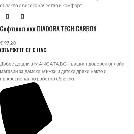
Софтшел яке DIADORA TECH CARBON
€
97.20
СВЪРЖЕТЕ СЕ С НАС
Добре дошли в MANGATA.BG – вашият доверен онлайн
магазин за дамски, мъжки и детски дрехи, както и
професионално работно облекло.