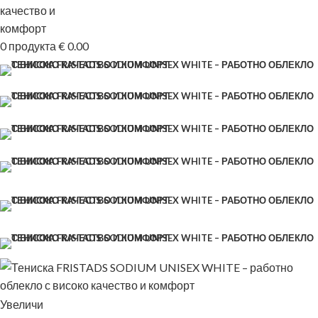
0
продукта
€
0.00
Увеличи