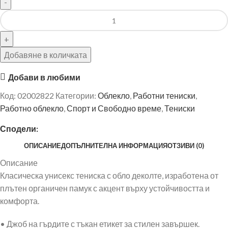
Добавяне в количката
Добави в любими
Код:
02002822
Категории:
Облекло
,
Работни тениски
,
Работно облекло
,
Спорт и Свободно време
,
Тениски
Сподели:
ОПИСАНИЕ
ДОПЪЛНИТЕЛНА ИНФОРМАЦИЯ
ОТЗИВИ (0)
Описание
Класическа унисекс тениска с обло деколте, изработена от
плътен органичен памук с акцент върху устойчивостта и
комфорта.
• Джоб на гърдите с тъкан етикет за стилен завършек.