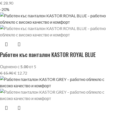
€
28.90
-20%
Работен къс панталон KASTOR ROYAL BLUE
Оценено с
5.00
от 5
€
15.90
€
12.72