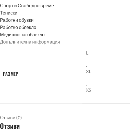
Спорт и Свободно време
Тениски
Работни обувки
Работно облекло
Медицинско облекло
Допълнителна информация
L
,
XL
РАЗМЕР
,
XS
Отзиви (0)
Отзиви