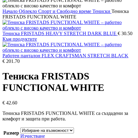
Начало
Облекло
Спорт и Свободно време
Тениски
Тениска
FRISTADS FUNCTIONAL WHITE
Тениска FRISTADS HEAVY STRETCH DARK BLUE
€
30.50
Към продуктите
Работен панталон FLEX CRAFTSMAN STRETCH BLACK
€
201.70
Тениска FRISTADS
FUNCTIONAL WHITE
€
42.60
Тениска FRISTADS FUNCTIONAL WHITE са създадени за
комфорт и защита при работа.
Размер
Изчистване