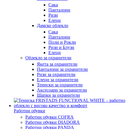
Сака
Панталони
Ризи
Елеци
Дамско облекло
Сака
Панталони
Поли и Рокли
Ризи и Блузи
Елеци
Облекло за охранители
Якета за охранители
Панталони за охранители
Ризи за охранители
Елеци за охранители
Тениски за охранители
Аксесоари за охранители
Шапки за охранители
Работни обувки
Работни обувки COFRA
Работни обувки DIADORA
Работни обувки PANDA