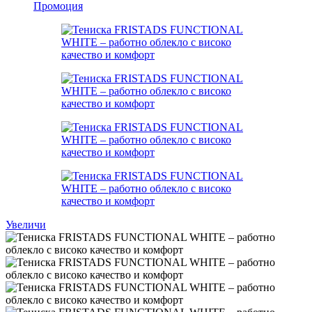
Промоция
Увеличи