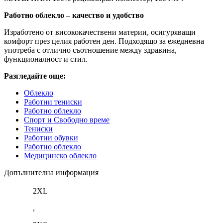
Работно облекло – качество и удобство
Изработено от висококачествени материи, осигуряващи
комфорт през целия работен ден. Подходящо за ежедневна
употреба с отлично съотношение между здравина,
функционалност и стил.
Разгледайте още:
Облекло
Работни тениски
Работно облекло
Спорт и Свободно време
Тениски
Работни обувки
Работно облекло
Медицинско облекло
Допълнителна информация
2XL
,