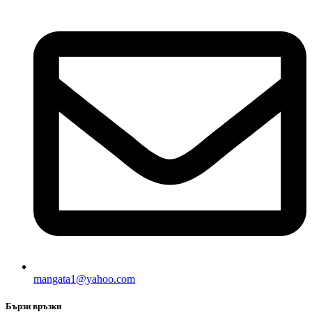
mangata1@yahoo.com
Бързи връзки