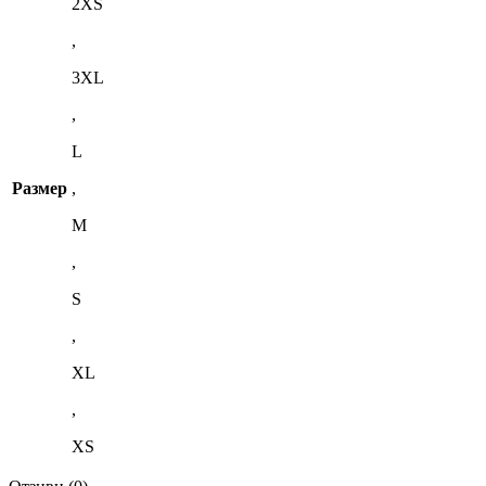
2XS
,
3XL
,
L
Размер
,
M
,
S
,
XL
,
XS