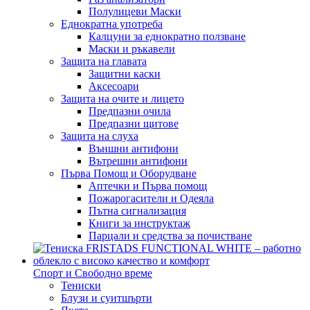
Полулицеви Маски
Еднократна употреба
Калцуни за еднократно ползване
Маски и ръкавели
Защита на главата
Защитни каски
Аксесоари
Защита на очите и лицето
Предпазни очила
Предпазни щитове
Защита на слуха
Външни антифони
Вътрешни антифони
Първа Помощ и Оборудване
Аптечки и Първа помощ
Пожарогасители и Одеяла
Пътна сигнализация
Книги за инструктаж
Парцали и средства за почистване
Спорт и Свободно време
Тениски
Блузи и суитшърти