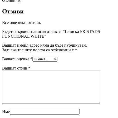
Отзиви (0)
Отзиви
Все още няма отзиви.
Бъдете първият написал отзив за “Тениска FRISTADS
FUNCTIONAL WHITE”
Вашият имейл адрес няма да бъде публикуван.
Задължителните полета са отбелязани с
*
Вашата оценка
*
Вашият отзив
*
Име