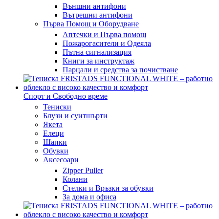
Външни антифони
Вътрешни антифони
Първа Помощ и Оборудване
Аптечки и Първа помощ
Пожарогасители и Одеяла
Пътна сигнализация
Книги за инструктаж
Парцали и средства за почистване
Спорт и Свободно време
Тениски
Блузи и суитшърти
Якета
Елеци
Шапки
Обувки
Аксесоари
Zipper Puller
Колани
Стелки и Връзки за обувки
За дома и офиса