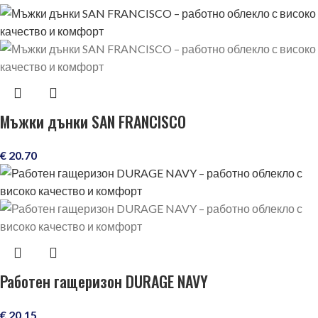
Мъжки дънки SAN FRANCISCO
€
20.70
Работен гащеризон DURAGE NAVY
€
20.15