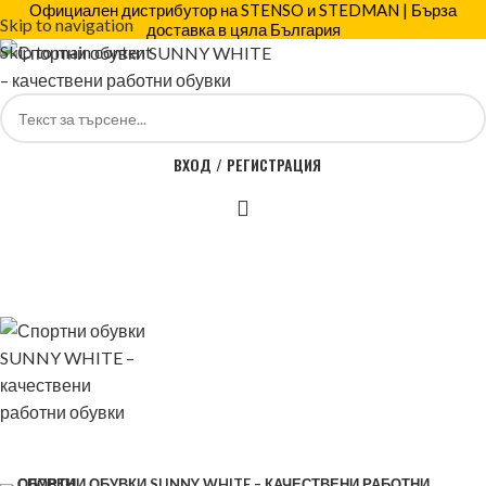
Официален дистрибутор на STENSO и STEDMAN | Бърза
Skip to navigation
доставка в цяла България
Skip to main content
ВХОД / РЕГИСТРАЦИЯ