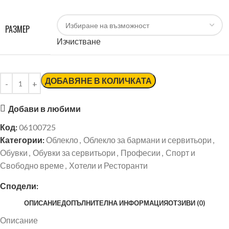
РАЗМЕР
Изчистване
ДОБАВЯНЕ В КОЛИЧКАТА
Добави в любими
Код:
06100725
Категории:
Облекло
,
Облекло за бармани и сервитьори
,
Обувки
,
Обувки за сервитьори
,
Професии
,
Спорт и
Свободно време
,
Хотели и Ресторанти
Сподели:
ОПИСАНИЕ
ДОПЪЛНИТЕЛНА ИНФОРМАЦИЯ
ОТЗИВИ (0)
Описание