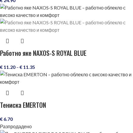
€
24.90
Работно яке NAXOS-S ROYAL BLUE
€
11.20
–
€
11.35
Тениска EMERTON
€
6.70
Разпродадено