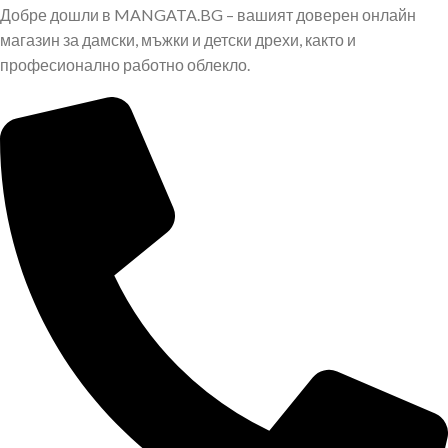
Добре дошли в MANGATA.BG – вашият доверен онлайн
магазин за дамски, мъжки и детски дрехи, както и
професионално работно облекло.