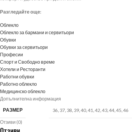
Разгледайте още:
Облекло
Облекло за бармани и сервитьори
Обувки
Обувки за сервитьори
Професии
Спорт и Свободно време
Хотели и Ресторанти
Работни обувки
Работно облекло
Медицинско облекло
Допълнителна информация
РАЗМЕР
36
,
37
,
38
,
39
,
40
,
41
,
42
,
43
,
44
,
45
,
46
Отзиви (0)
Отзиви