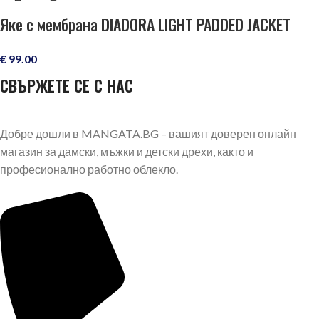
Яке с мембрана DIADORA LIGHT PADDED JACKET
TECH
€
99.00
СВЪРЖЕТЕ СЕ С НАС
Добре дошли в MANGATA.BG – вашият доверен онлайн
магазин за дамски, мъжки и детски дрехи, както и
професионално работно облекло.