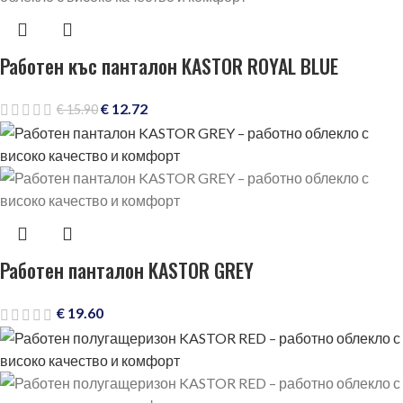
Работен къс панталон KASTOR ROYAL BLUE
€
12.72
€
15.90
Работен панталон KASTOR GREY
€
19.60