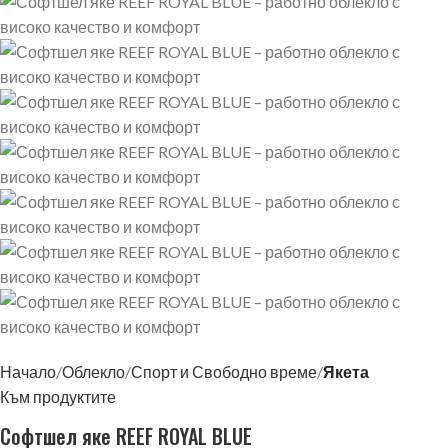
Начало
Облекло
Спорт и Свободно време
Якета
Към продуктите
Софтшел яке REEF ROYAL BLUE