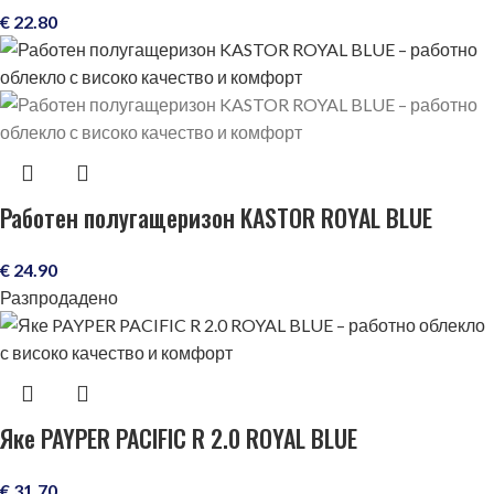
€
22.80
Работен полугащеризон KASTOR ROYAL BLUE
€
24.90
Разпродадено
Яке PAYPER PACIFIC R 2.0 ROYAL BLUE
€
31.70