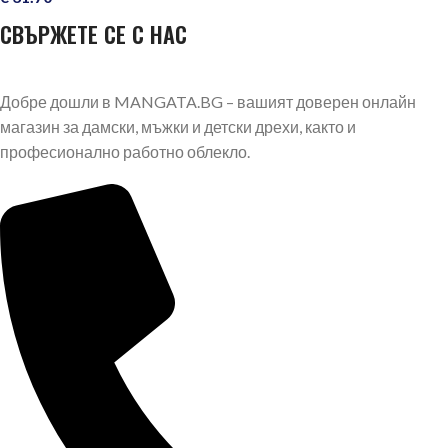
СВЪРЖЕТЕ СЕ С НАС
Добре дошли в MANGATA.BG – вашият доверен онлайн
магазин за дамски, мъжки и детски дрехи, както и
професионално работно облекло.