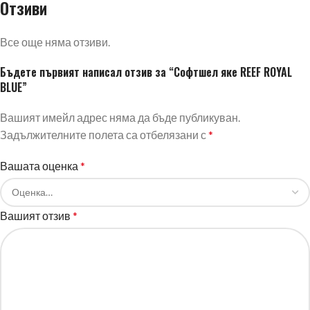
Отзиви
Все още няма отзиви.
Бъдете първият написал отзив за “Софтшел яке REEF ROYAL
BLUE”
Вашият имейл адрес няма да бъде публикуван.
Задължителните полета са отбелязани с
*
Вашата оценка
*
Вашият отзив
*