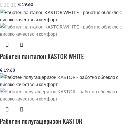
€
19.60
Работен панталон KASTOR WHITE
€
19.60
Работен полугащеризон KASTOR