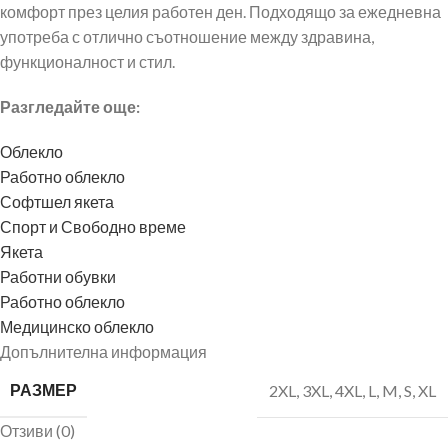
комфорт през целия работен ден. Подходящо за ежедневна
употреба с отлично съотношение между здравина,
функционалност и стил.
Разгледайте още:
Облекло
Работно облекло
Софтшел якета
Спорт и Свободно време
Якета
Работни обувки
Работно облекло
Медицинско облекло
Допълнителна информация
РАЗМЕР
2XL
,
3XL
,
4XL
,
L
,
M
,
S
,
XL
Отзиви (0)