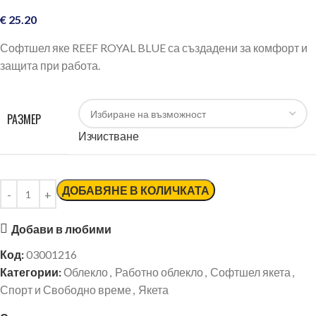
€
25.20
Софтшел яке REEF ROYAL BLUE са създадени за комфорт и
защита при работа.
РАЗМЕР
Изчистване
ДОБАВЯНЕ В КОЛИЧКАТА
Добави в любими
Код:
03001216
Категории:
Облекло
,
Работно облекло
,
Софтшел якета
,
Спорт и Свободно време
,
Якета