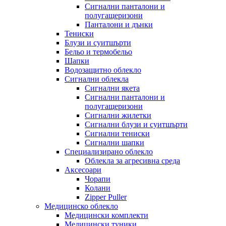
Сигнални панталони и
полугащеризони
Панталони и дънки
Тениски
Блузи и суитшърти
Бельо и термобельо
Шапки
Водозащитно облекло
Сигнални облекла
Сигнални якета
Сигнални панталони и
полугащеризони
Сигнални жилетки
Сигнални блузи и суитшърти
Сигнални тениски
Сигнални шапки
Специализирано облекло
Облекла за агресивна среда
Аксесоари
Чорапи
Колани
Zipper Puller
Медицинско облекло
Медицински комплекти
Медицински туники