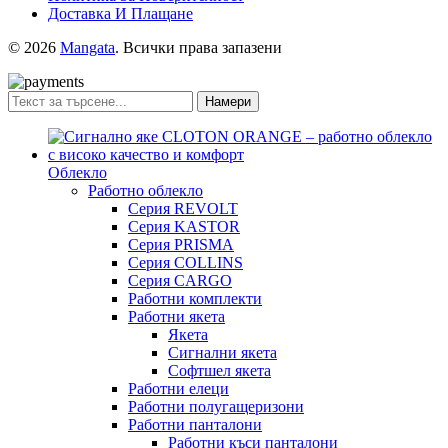
Доставка И Плащане
© 2026
Mangata
. Всички права запазени
Намери
Облекло
Работно облекло
Серия REVOLT
Серия KASTOR
Серия PRISMA
Серия COLLINS
Серия CARGO
Работни комплекти
Работни якета
Якета
Сигнални якета
Софтшел якета
Работни елеци
Работни полугащеризони
Работни панталони
Работни къси панталони