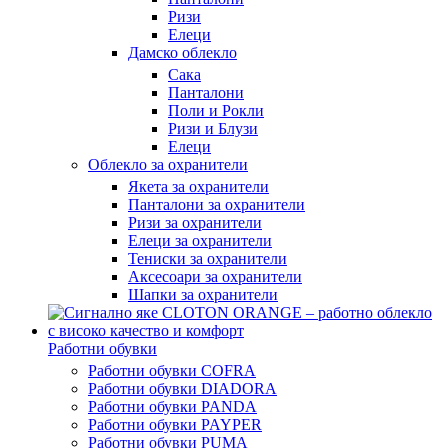
Ризи
Елеци
Дамско облекло
Сака
Панталони
Поли и Рокли
Ризи и Блузи
Елеци
Облекло за охранители
Якета за охранители
Панталони за охранители
Ризи за охранители
Елеци за охранители
Тениски за охранители
Аксесоари за охранители
Шапки за охранители
Работни обувки
Работни обувки COFRA
Работни обувки DIADORA
Работни обувки PANDA
Работни обувки PAYPER
Работни обувки PUMA