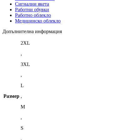
Сигнални якета
Работни обувки
Работно облекло
Медицинско облекло
Допълнителна информация
2XL
,
3XL
,
L
Размер
,
M
,
S
,