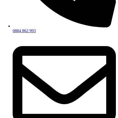
0884 862 993