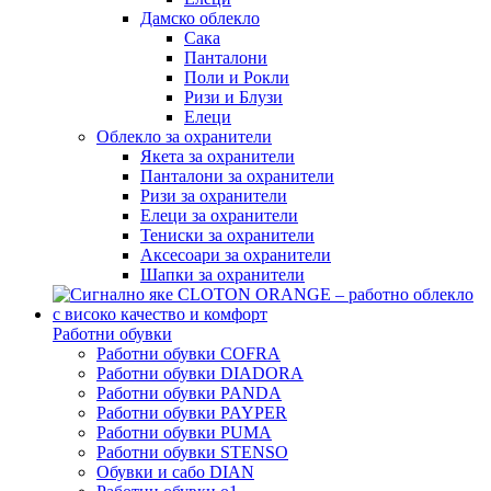
Дамско облекло
Сака
Панталони
Поли и Рокли
Ризи и Блузи
Елеци
Облекло за охранители
Якета за охранители
Панталони за охранители
Ризи за охранители
Елеци за охранители
Тениски за охранители
Аксесоари за охранители
Шапки за охранители
Работни обувки
Работни обувки COFRA
Работни обувки DIADORA
Работни обувки PANDA
Работни обувки PAYPER
Работни обувки PUMA
Работни обувки STENSO
Обувки и сабо DIAN