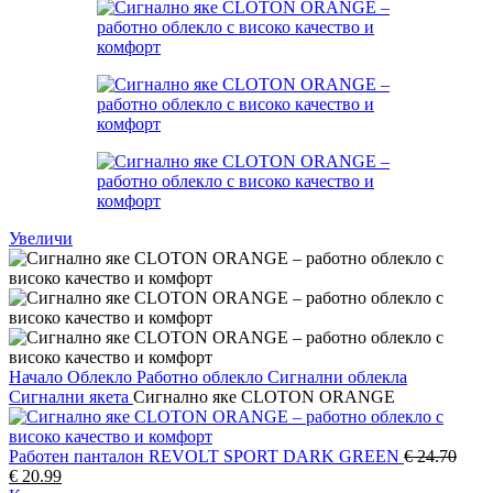
Увеличи
Начало
Облекло
Работно облекло
Сигнални облекла
Сигнални якета
Сигнално яке CLOTON ORANGE
Работен панталон REVOLT SPORT DARK GREEN
€
24.70
Original
Текущата
€
20.99