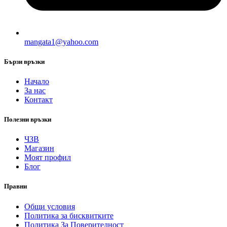
mangata1@yahoo.com
Бързи връзки
Начало
За нас
Контакт
Полезни връзки
ЧЗВ
Магазин
Моят профил
Блог
Правни
Общи условия
Политика за бисквитките
Политика За Поверителност