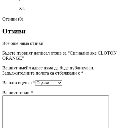
XL
Отзиви (0)
Отзиви
Все още няма отзиви.
Бъдете първият написал отзив за “Сигнално яке CLOTON
ORANGE”
Вашият имейл адрес няма да бъде публикуван.
Задължителните полета са отбелязани с
*
Вашата оценка
*
Вашият отзив
*