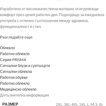
Изработено от висококачествени материи, осигуряващи
комфорт през целия работен ден. Подходящо за ежедневна
употреба с отлично съотношение между здравина,
функционалност и стил.
Разгледайте още:
Облекло
Работно облекло
Серия PRISMA
Сигнални блузи и суитшърти
Сигнални облекла
Работни обувки
Работно облекло
Медицинско облекло
Допълнителна информация
РАЗМЕР
2XL
,
3XL
,
4XL
,
5XL
,
L
,
M
,
S
,
XL