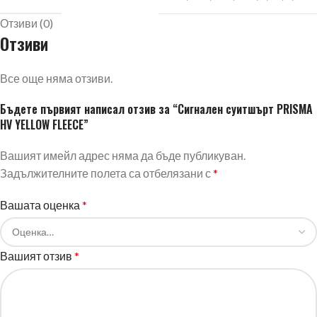
Отзиви (0)
Отзиви
Все още няма отзиви.
Бъдете първият написал отзив за “Сигнален суитшърт PRISMA
HV YELLOW FLEECE”
Вашият имейл адрес няма да бъде публикуван.
Задължителните полета са отбелязани с
*
Вашата оценка
*
Вашият отзив
*