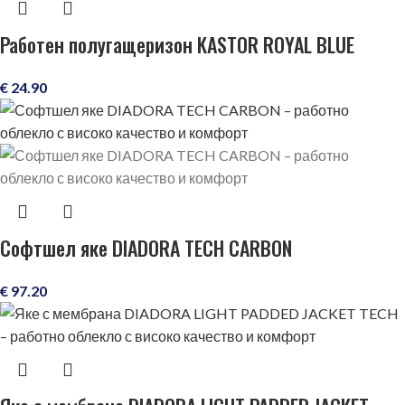
Работен полугащеризон KASTOR ROYAL BLUE
€
24.90
Софтшел яке DIADORA TECH CARBON
€
97.20