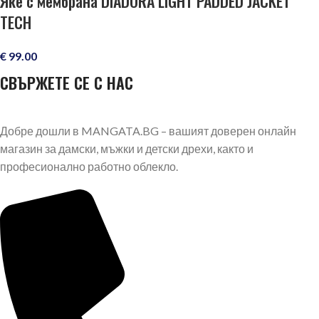
Яке с мембрана DIADORA LIGHT PADDED JACKET
TECH
€
99.00
СВЪРЖЕТЕ СЕ С НАС
Добре дошли в MANGATA.BG – вашият доверен онлайн
магазин за дамски, мъжки и детски дрехи, както и
професионално работно облекло.