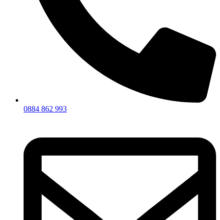
0884 862 993