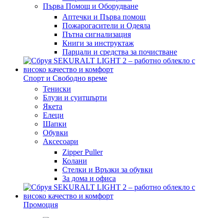
Първа Помощ и Оборудване
Аптечки и Първа помощ
Пожарогасители и Одеяла
Пътна сигнализация
Книги за инструктаж
Парцали и средства за почистване
Спорт и Свободно време
Тениски
Блузи и суитшърти
Якета
Елеци
Шапки
Обувки
Аксесоари
Zipper Puller
Колани
Стелки и Връзки за обувки
За дома и офиса
Промоция