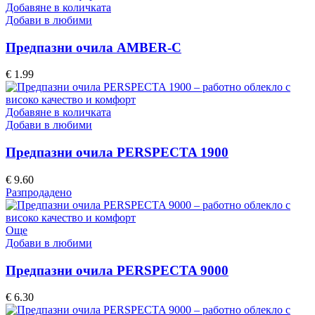
Добавяне в количката
Добави в любими
Предпазни очила AMBER-C
€
1.99
Добавяне в количката
Добави в любими
Предпазни очила PERSPECTA 1900
€
9.60
Разпродадено
Още
Добави в любими
Предпазни очила PERSPECTA 9000
€
6.30