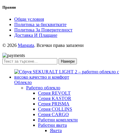
Правни
Общи условия
Политика за бисквитките
Политика За Поверителност
Доставка И Плащане
© 2026
Mangata
. Всички права запазени
Намери
Облекло
Работно облекло
Серия REVOLT
Серия KASTOR
Серия PRISMA
Серия COLLINS
Серия CARGO
Работни комплекти
Работни якета
Якета