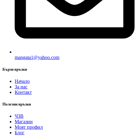
mangata1@yahoo.com
Бързи връзки
Начало
За нас
Контакт
Полезни връзки
ЧЗВ
Магазин
Моят профил
Блог