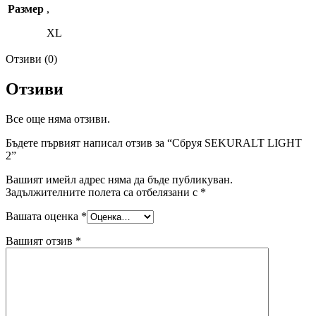
Размер
,
XL
Отзиви (0)
Отзиви
Все още няма отзиви.
Бъдете първият написал отзив за “Сбруя SEKURALT LIGHT
2”
Вашият имейл адрес няма да бъде публикуван.
Задължителните полета са отбелязани с
*
Вашата оценка
*
Вашият отзив
*