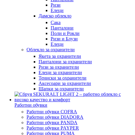
Ризи
Елеци
Дамско облекло
Сака
Панталони
Поли и Рокли
Ризи и Блузи
Елеци
Облекло за охранители
Якета за охранители
Панталони за охранители
Ризи за охранители
Елеци за охранители
Тениски за охранители
Аксесоари за охранители
Шапки за охранители
Работни обувки
Работни обувки COFRA
Работни обувки DIADORA
Работни обувки PANDA
Работни обувки PAYPER
Работни обувки PUMA