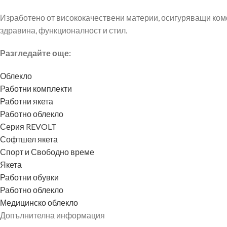
Изработено от висококачествени материи, осигуряващи ком
здравина, функционалност и стил.
Разгледайте още:
Облекло
Работни комплекти
Работни якета
Работно облекло
Серия REVOLT
Софтшел якета
Спорт и Свободно време
Якета
Работни обувки
Работно облекло
Медицинско облекло
Допълнителна информация