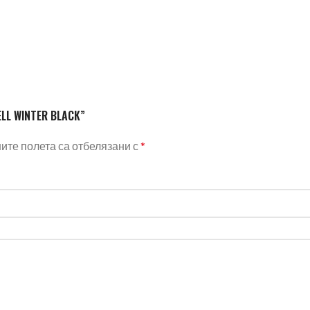
ELL WINTER BLACK”
те полета са отбелязани с
*