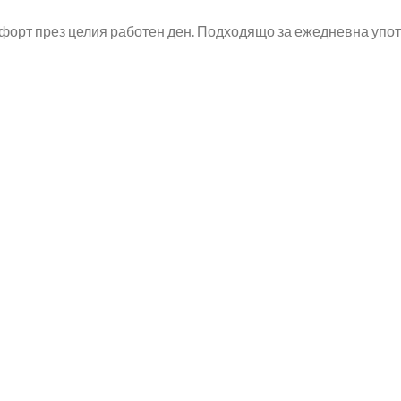
форт през целия работен ден. Подходящо за ежедневна упо