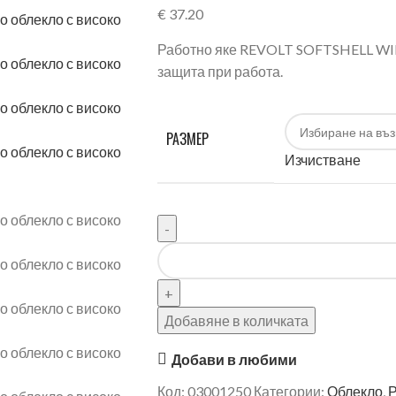
€
37.20
Работно яке REVOLT SOFTSHELL WI
защита при работа.
РАЗМЕР
Изчистване
Добавяне в количката
Добави в любими
Код:
03001250
Категории:
Облекло
,
Р