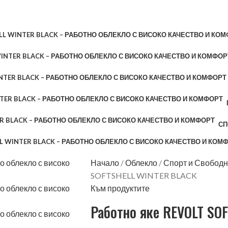
СП
Начало
Облекло
Спорт и Свобод
SOFTSHELL WINTER BLACK
Към продуктите
Работно яке REVOLT SO