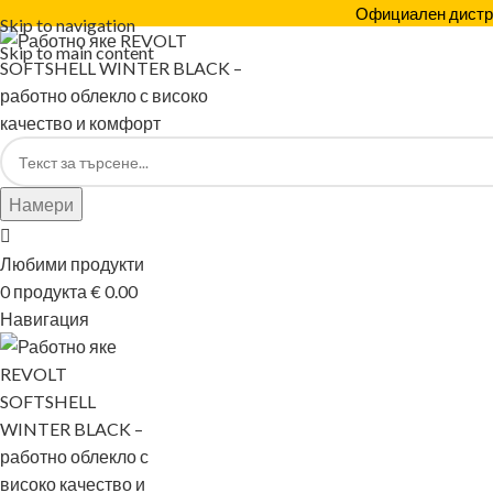
Официален дистри
Skip to navigation
Skip to main content
Намери
Любими продукти
0
продукта
€
0.00
Навигация