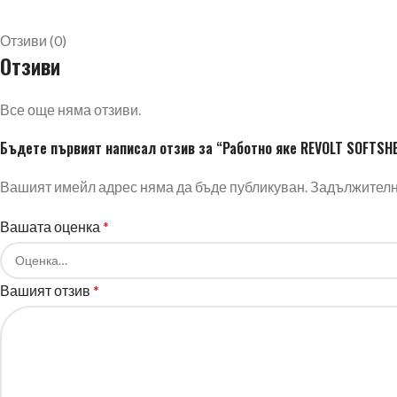
Отзиви (0)
Отзиви
Все още няма отзиви.
Бъдете първият написал отзив за “Работно яке REVOLT SOFTSH
Вашият имейл адрес няма да бъде публикуван.
Задължителни
Вашата оценка
*
Вашият отзив
*