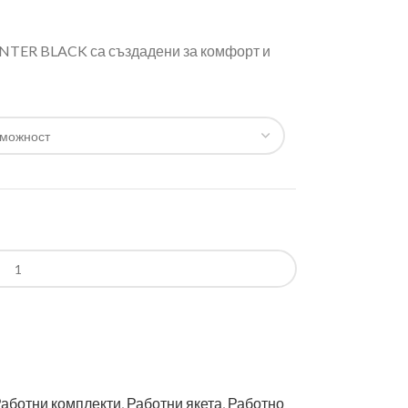
NTER BLACK са създадени за комфорт и
аботни комплекти
,
Работни якета
,
Работно