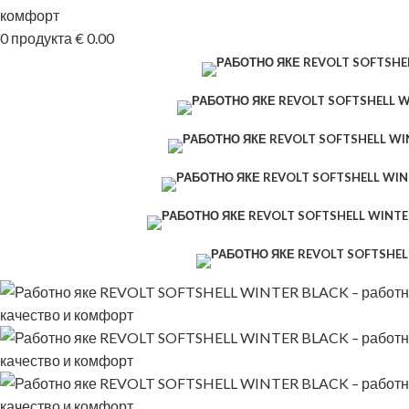
0
продукта
€
0.00