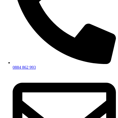
0884 862 993