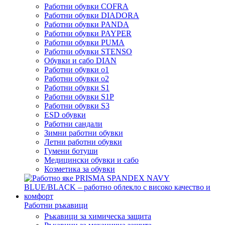
Работни обувки COFRA
Работни обувки DIADORA
Работни обувки PANDA
Работни обувки PAYPER
Работни обувки PUMA
Работни обувки STENSO
Обувки и сабо DIAN
Работни обувки o1
Работни обувки o2
Работни обувки S1
Работни обувки S1P
Работни обувки S3
ESD обувки
Работни сандали
Зимни работни обувки
Летни работни обувки
Гумени ботуши
Медицински обувки и сабо
Козметика за обувки
Работни ръкавици
Ръкавици за химическа защита