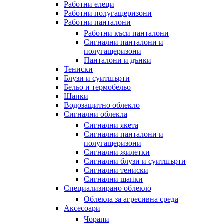
Работни елеци
Работни полугащеризони
Работни панталони
Работни къси панталони
Сигнални панталони и
полугащеризони
Панталони и дънки
Тениски
Блузи и суитшърти
Бельо и термобельо
Шапки
Водозащитно облекло
Сигнални облекла
Сигнални якета
Сигнални панталони и
полугащеризони
Сигнални жилетки
Сигнални блузи и суитшърти
Сигнални тениски
Сигнални шапки
Специализирано облекло
Облекла за агресивна среда
Аксесоари
Чорапи