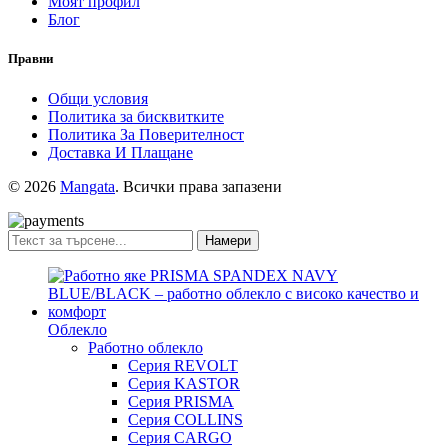
Моят профил
Блог
Правни
Общи условия
Политика за бисквитките
Политика За Поверителност
Доставка И Плащане
© 2026
Mangata
. Всички права запазени
Намери
Облекло
Работно облекло
Серия REVOLT
Серия KASTOR
Серия PRISMA
Серия COLLINS
Серия CARGO