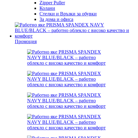
Zipper Puller
Колани
Стелки и Връзки за обувки
За дома и офиса
Промоция