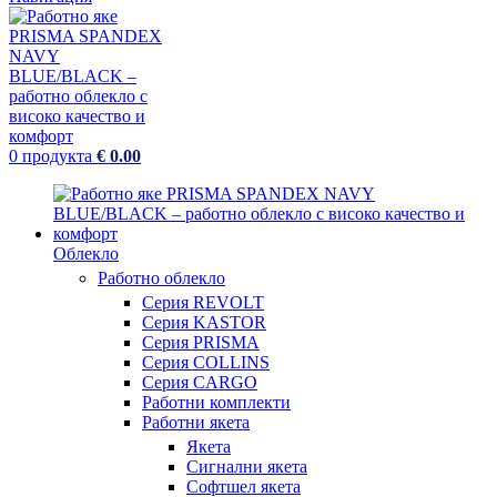
0
продукта
€
0.00
Облекло
Работно облекло
Серия REVOLT
Серия KASTOR
Серия PRISMA
Серия COLLINS
Серия CARGO
Работни комплекти
Работни якета
Якета
Сигнални якета
Софтшел якета