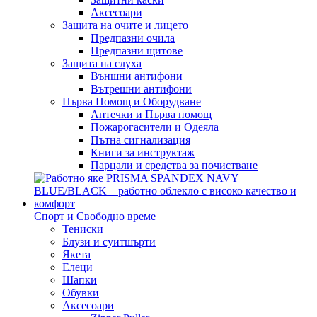
Аксесоари
Защита на очите и лицето
Предпазни очила
Предпазни щитове
Защита на слуха
Външни антифони
Вътрешни антифони
Първа Помощ и Оборудване
Аптечки и Първа помощ
Пожарогасители и Одеяла
Пътна сигнализация
Книги за инструктаж
Парцали и средства за почистване
Спорт и Свободно време
Тениски
Блузи и суитшърти
Якета
Елеци
Шапки
Обувки
Аксесоари