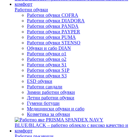
Работни обувки
Работни обувки COFRA
Работни обувки DIADORA
Работни обувки PANDA
Работни обувки PAYPER
Работни обувки PUMA
Работни обувки STENSO
Обувки и сабо DIAN
Работни обувки o1
Работни обувки o2
Работни обувки S1
Работни обувки S1P
Работни обувки S3
ESD обувки
Работни сандали
Зимни работни обувки
Летни работни обувки
Гумени ботуши
Медицински обувки и сабо
Козметика за обувки
Работни ръкавици