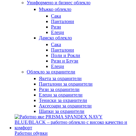
Униформено и бизнес облекло
Мъжко облекло
Сака
Панталони
Ризи
Елеци
Дамско облекло
Сака
Панталони
Поли и Рокли
Ризи и Блузи
Елеци
Облекло за охранители
Якета за охранители
Панталони за охранители
Ризи за охранители
Елеци за охранители
Тениски за охранители
Аксесоари за охранители
Шапки за охранители
Работни обувки