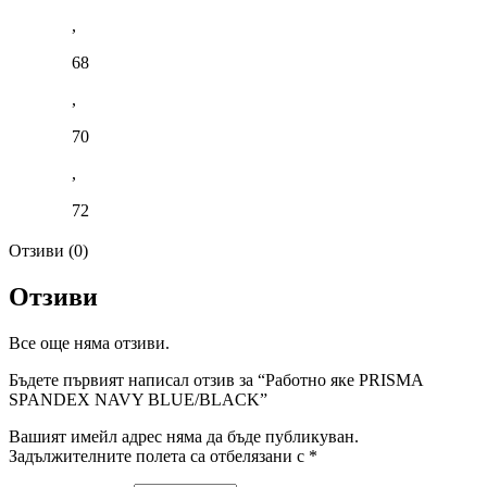
,
68
,
70
,
72
Отзиви (0)
Отзиви
Все още няма отзиви.
Бъдете първият написал отзив за “Работно яке PRISMA
SPANDEX NAVY BLUE/BLACK”
Вашият имейл адрес няма да бъде публикуван.
Задължителните полета са отбелязани с
*