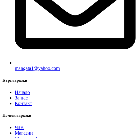
mangata1@yahoo.com
Бързи връзки
Начало
За нас
Контакт
Полезни връзки
ЧЗВ
Магазин