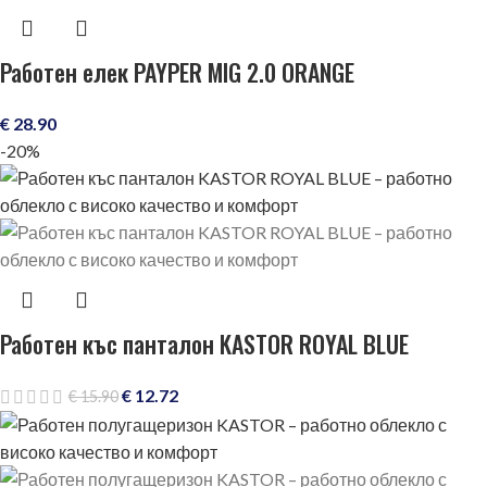
Работен елек PAYPER MIG 2.0 ORANGE
€
28.90
-20%
Работен къс панталон KASTOR ROYAL BLUE
€
12.72
€
15.90