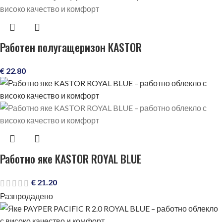
Работен полугащеризон KASTOR
€
22.80
Работно яке KASTOR ROYAL BLUE
€
21.20
Разпродадено