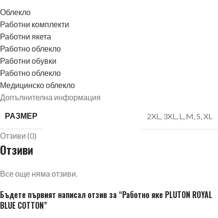
Облекло
Работни комплекти
Работни якета
Работно облекло
Работни обувки
Работно облекло
Медицинско облекло
Допълнителна информация
РАЗМЕР
2XL
,
3XL
,
L
,
M
,
S
,
XL
Отзиви (0)
Отзиви
Все още няма отзиви.
Бъдете първият написал отзив за “Работно яке PLUTON ROYAL
BLUE COTTON”