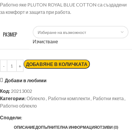
Работно яке PLUTON ROYAL BLUE COTTON са създадени
за комфорт и защита при работа.
РАЗМЕР
Изчистване
ДОБАВЯНЕ В КОЛИЧКАТА
Добави в любими
Код:
20213002
Категории:
Облекло
,
Работни комплекти
,
Работни якета
,
Работно облекло
Сподели:
ОПИСАНИЕ
ДОПЪЛНИТЕЛНА ИНФОРМАЦИЯ
ОТЗИВИ (0)