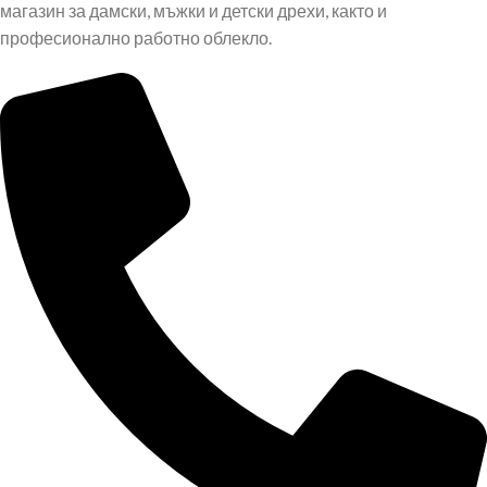
магазин за дамски, мъжки и детски дрехи, както и
професионално работно облекло.