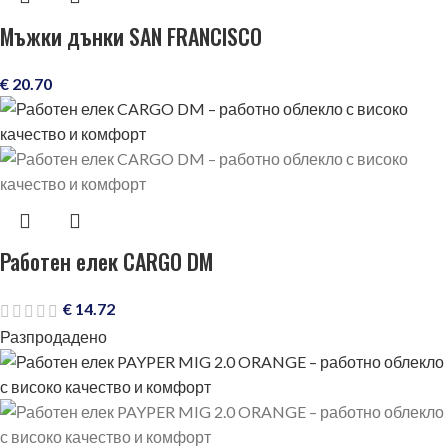
Мъжки дънки SAN FRANCISCO
€
20.70
Работен елек CARGO DM
€
14.72
Разпродадено