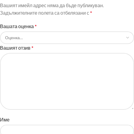
Вашият имейл адрес няма да бъде публикуван.
Задължителните полета са отбелязани с
*
Вашата оценка
*
Вашият отзив
*
Име