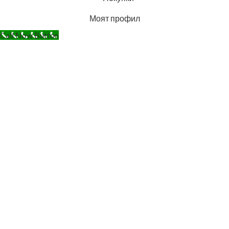
Моят профил
Call Now Button