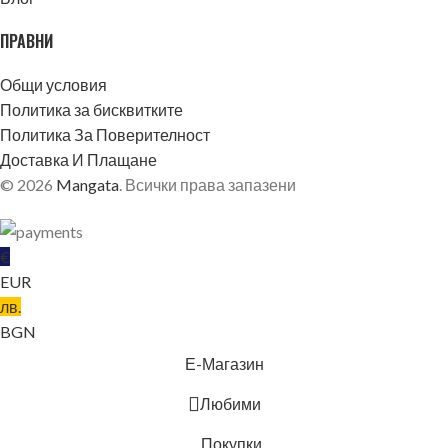
ПРАВНИ
Общи условия
Политика за бисквитките
Политика За Поверителност
Доставка И Плащане
© 2026
Mangata
. Всички права запазени
€
EUR
лв.
BGN
БЛЕКЛО
Е-Магазин
Любими
Покупки