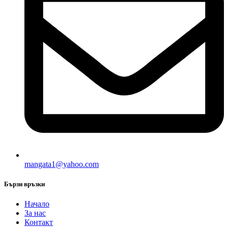
mangata1@yahoo.com
Бързи връзки
Начало
За нас
Контакт