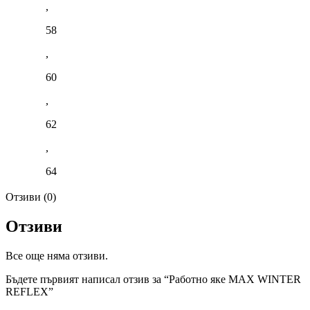
,
58
,
60
,
62
,
64
Отзиви (0)
Отзиви
Все още няма отзиви.
Бъдете първият написал отзив за “Работно яке MAX WINTER
REFLEX”