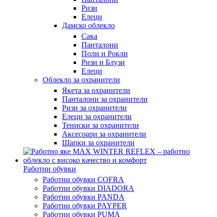
Ризи
Елеци
Дамско облекло
Сака
Панталони
Поли и Рокли
Ризи и Блузи
Елеци
Облекло за охранители
Якета за охранители
Панталони за охранители
Ризи за охранители
Елеци за охранители
Тениски за охранители
Аксесоари за охранители
Шапки за охранители
Работни обувки
Работни обувки COFRA
Работни обувки DIADORA
Работни обувки PANDA
Работни обувки PAYPER
Работни обувки PUMA