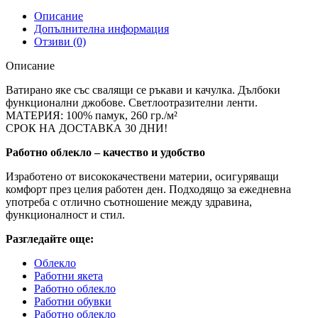
Описание
Допълнителна информация
Отзиви (0)
Описание
Ватирано яке със свалящи се ръкави и качулка. Дълбоки
функционални джобове. Светлоотразителни ленти.
МАТЕРИЯ: 100% памук, 260 гр./м²
СРОК НА ДОСТАВКА 30 ДНИ!
Работно облекло – качество и удобство
Изработено от висококачествени материи, осигуряващи
комфорт през целия работен ден. Подходящо за ежедневна
употреба с отлично съотношение между здравина,
функционалност и стил.
Разгледайте още:
Облекло
Работни якета
Работно облекло
Работни обувки
Работно облекло