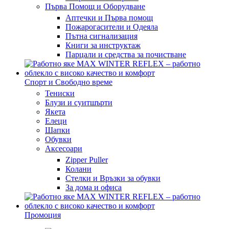
Първа Помощ и Оборудване
Аптечки и Първа помощ
Пожарогасители и Одеяла
Пътна сигнализация
Книги за инструктаж
Парцали и средства за почистване
Спорт и Свободно време
Тениски
Блузи и суитшърти
Якета
Елеци
Шапки
Обувки
Аксесоари
Zipper Puller
Колани
Стелки и Връзки за обувки
За дома и офиса
Промоция