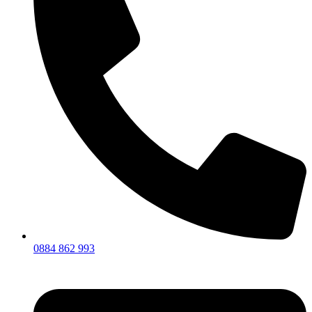
0884 862 993