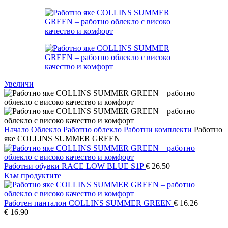
Увеличи
Начало
Облекло
Работно облекло
Работни комплекти
Работно
яке COLLINS SUMMER GREEN
Работни обувки RACE LOW BLUE S1P
€
26.50
Към продуктите
Работен панталон COLLINS SUMMER GREEN
€
16.26
–
Price
€
16.90
range: