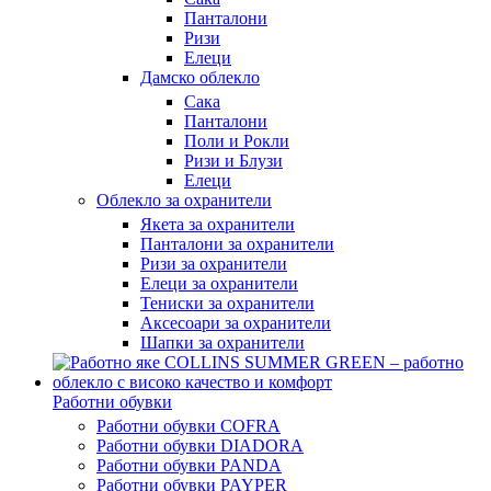
Панталони
Ризи
Елеци
Дамско облекло
Сака
Панталони
Поли и Рокли
Ризи и Блузи
Елеци
Облекло за охранители
Якета за охранители
Панталони за охранители
Ризи за охранители
Елеци за охранители
Тениски за охранители
Аксесоари за охранители
Шапки за охранители
Работни обувки
Работни обувки COFRA
Работни обувки DIADORA
Работни обувки PANDA
Работни обувки PAYPER