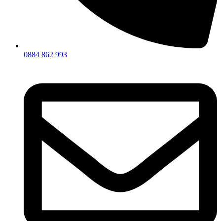
0884 862 993