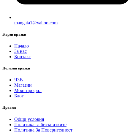
mangata1@yahoo.com
Бързи връзки
Начало
За нас
Контакт
Полезни връзки
ЧЗВ
Магазин
Моят профил
Блог
Правни
Общи условия
Политика за бисквитките
Политика За Поверителност