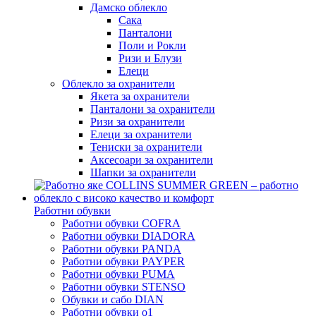
Дамско облекло
Сака
Панталони
Поли и Рокли
Ризи и Блузи
Елеци
Облекло за охранители
Якета за охранители
Панталони за охранители
Ризи за охранители
Елеци за охранители
Тениски за охранители
Аксесоари за охранители
Шапки за охранители
Работни обувки
Работни обувки COFRA
Работни обувки DIADORA
Работни обувки PANDA
Работни обувки PAYPER
Работни обувки PUMA
Работни обувки STENSO
Обувки и сабо DIAN
Работни обувки o1