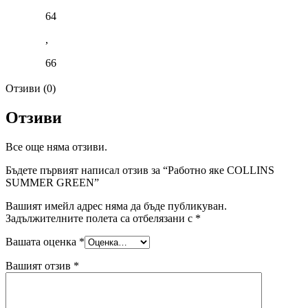
64
,
66
Отзиви (0)
Отзиви
Все още няма отзиви.
Бъдете първият написал отзив за “Работно яке COLLINS
SUMMER GREEN”
Вашият имейл адрес няма да бъде публикуван.
Задължителните полета са отбелязани с
*
Вашата оценка
*
Вашият отзив
*