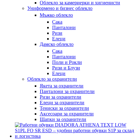
Облекло за камериерки и хигиенисти
Униформено и бизнес облекло
Мъжко облекло
Сака
Панталони
Ризи
Елеци
Дамско облекло
Сака
Панталони
Поли и Рокли
Ризи и Блузи
Елеци
Облекло за охранители
Якета за охранители
Панталони за охранители
Ризи за охранители
Елеци за охранители
Тениски за охранители
Аксесоари за охранители
Шапки за охранители