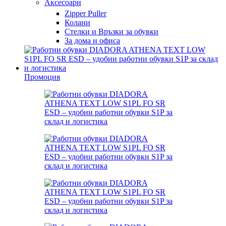
Аксесоари
Zipper Puller
Колани
Стелки и Връзки за обувки
За дома и офиса
Промоция