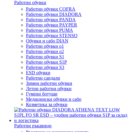
Работни обувки
Работни обувки COFRA
Работни обувки DIADORA
Работни обувки PANDA
Работни обувки PAYPER
Работни обувки PUMA
Работни обувки STENSO
Обувки и сабо DIAN
Работни обувки o1
Работни обувки o2
Работни обувки S1
Работни обувки S1P
Работни обувки S3
ESD обувки
Работни сандали
Зимни работни обувки
Летни работни обувки
Гумени ботуши
Медицински обувки и сабо
Козметика за обувки
Работни ръкавици