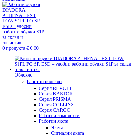
0
продукта
€
0.00
Облекло
Работно облекло
Серия REVOLT
Серия KASTOR
Серия PRISMA
Серия COLLINS
Серия CARGO
Работни комплекти
Работни якета
Якета
Сигнални якета