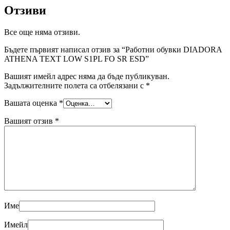
Отзиви
Все още няма отзиви.
Бъдете първият написал отзив за “Работни обувки DIADORA
ATHENA TEXT LOW S1PL FO SR ESD”
Вашият имейл адрес няма да бъде публикуван.
Задължителните полета са отбелязани с
*
Вашата оценка
*
Вашият отзив
*
Име
Имейл