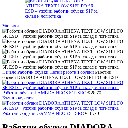
Увеличи
Начало
Работни обувки
Летни работни обувки
Работни
обувки DIADORA ATHENA TEXT LOW S1PL FO SR ESD
Работни обувки LAMBDA NEOS S1P SRC
€
28.70
Към продуктите
Работни сандали GAMMA NEOS S1 SRC
€
31.70
Работни обувки DIADORA