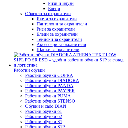
Ризи и Блузи
Елеци
Облекло за охранители
Якета за охранители
Панталони за охранители
Ризи за охранители
Елеци за охранители
Тениски за охранители
Аксесоари за охранители
Шапки за охранители
Работни обувки
Работни обувки COFRA
Работни обувки DIADORA
Работни обувки PANDA
Работни обувки PAYPER
Работни обувки PUMA
Работни обувки STENSO
Обувки и сабо DIAN
Работни обувки o1
Работни обувки o2
Работни обувки S1
Работни обувки S1P