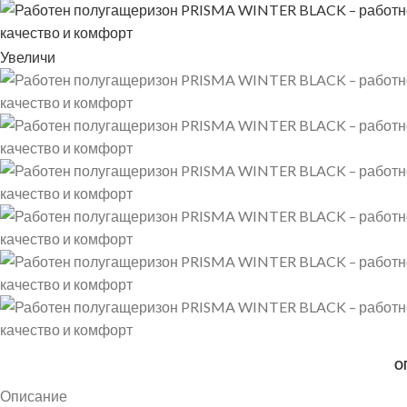
Увеличи
О
Описание