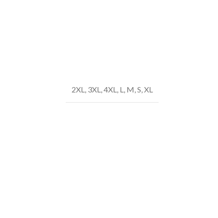
2XL
,
3XL
,
4XL
,
L
,
M
,
S
,
XL