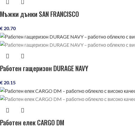
Мъжки дънки SAN FRANCISCO
€
20.70
Работен гащеризон DURAGE NAVY
€
20.15
Работен елек CARGO DM