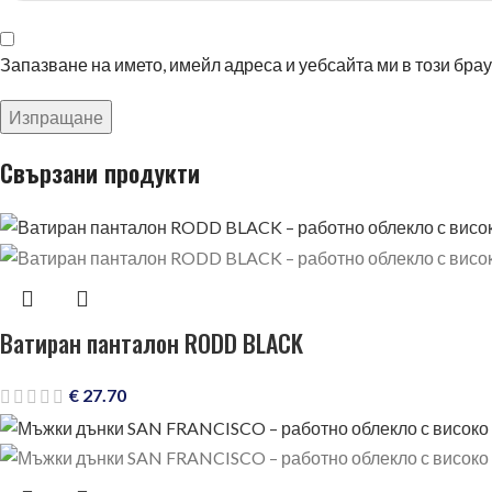
Запазване на името, имейл адреса и уебсайта ми в този бра
Свързани продукти
Ватиран панталон RODD BLACK
€
27.70