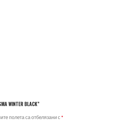
SMA WINTER BLACK”
те полета са отбелязани с
*