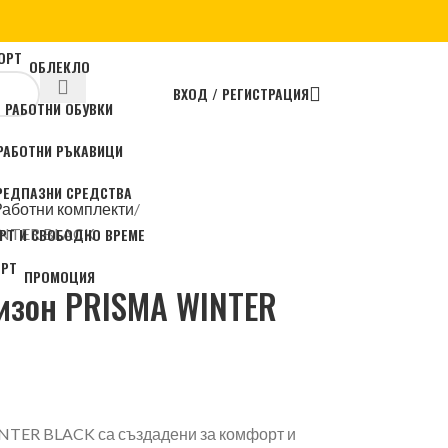
ОБЛЕКЛО
ВХОД / РЕГИСТРАЦИЯ
РАБОТНИ ОБУВКИ
РАБОТНИ РЪКАВИЦИ
РЕДПАЗНИ СРЕДСТВА
Работни комплекти
РТ И СВОБОДНО ВРЕМЕ
INTER BLACK
ПРОМОЦИЯ
изон PRISMA WINTER
NTER BLACK са създадени за комфорт и