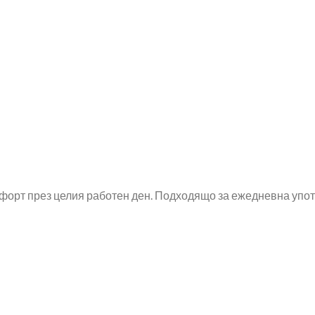
форт през целия работен ден. Подходящо за ежедневна упо