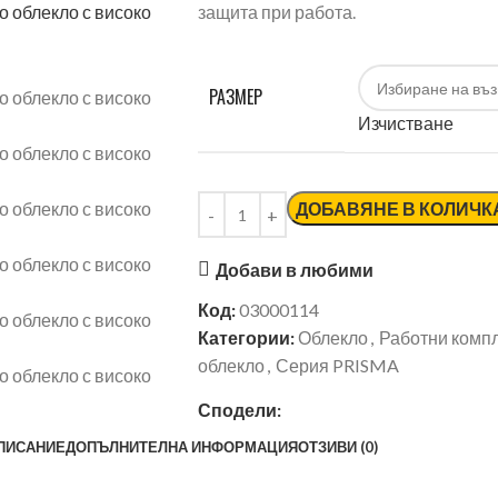
защита при работа.
РАЗМЕР
Изчистване
ДОБАВЯНЕ В КОЛИЧК
Добави в любими
Код:
03000114
Категории:
Облекло
,
Работни комп
облекло
,
Серия PRISMA
Сподели:
ПИСАНИЕ
ДОПЪЛНИТЕЛНА ИНФОРМАЦИЯ
ОТЗИВИ (0)