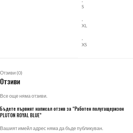
S
,
XL
,
XS
Отзиви (0)
Отзиви
Все още няма отзиви.
Бъдете първият написал отзив за “Работен полугащеризон
PLUTON ROYAL BLUE”
Вашият имейл адрес няма да бъде публикуван.