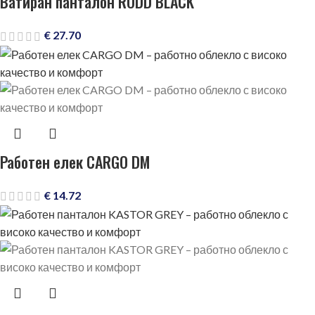
Ватиран панталон RODD BLACK
€
27.70
Работен елек CARGO DM
€
14.72