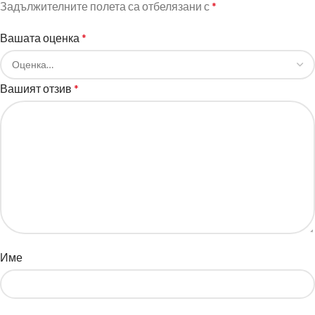
Задължителните полета са отбелязани с
*
Вашата оценка
*
Вашият отзив
*
Име