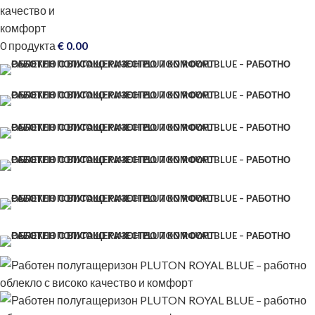
0
продукта
€
0.00