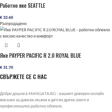
Работно яке SEATTLE
€
32.60
Разпродадено
Яке PAYPER PACIFIC R 2.0 ROYAL BLUE
€
31.70
СВЪРЖЕТЕ СЕ С НАС
Добре дошли в MANGATA.BG – вашият доверен онлайн
магазин за дамски, мъжки и детски дрехи, както и
професионално работно облекло.