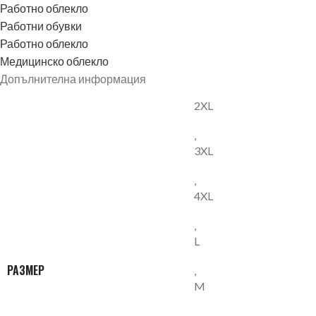
Работно облекло
Работни обувки
Работно облекло
Медицинско облекло
Допълнителна информация
2XL
,
3XL
,
4XL
,
L
РАЗМЕР
,
M
,