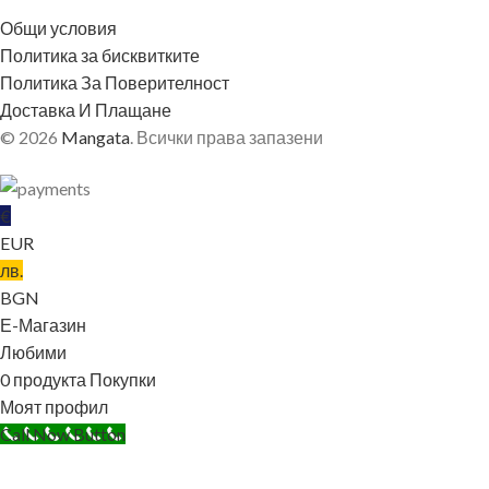
Общи условия
Политика за бисквитките
Политика За Поверителност
Доставка И Плащане
© 2026
Mangata
. Всички права запазени
€
EUR
лв.
BGN
ОБЛЕКЛО
Е-Магазин
Любими
0
продукта
Покупки
Моят профил
Call Now Button