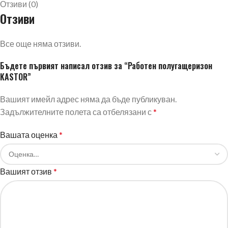
Отзиви (0)
Отзиви
Все още няма отзиви.
Бъдете първият написал отзив за “Работен полугащеризон
KASTOR”
Вашият имейл адрес няма да бъде публикуван.
Задължителните полета са отбелязани с
*
Вашата оценка
*
Вашият отзив
*