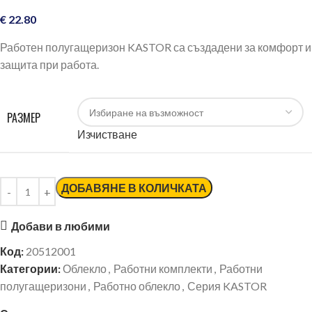
€
22.80
Работен полугащеризон KASTOR са създадени за комфорт и
защита при работа.
РАЗМЕР
Изчистване
ДОБАВЯНЕ В КОЛИЧКАТА
Добави в любими
Код:
20512001
Категории:
Облекло
,
Работни комплекти
,
Работни
полугащеризони
,
Работно облекло
,
Серия KASTOR