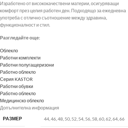
Изработено от висококачествени материи, осигуряващи
комфорт през целия работен ден. Подходящо за ежедневна
употреба с отлично съотношение между здравина,
функционалност и стил.
Разгледайте още:
Облекло
Работни комплекти
Работни полугащеризони
Работно облекло
Серия KASTOR
Работни обувки
Работно облекло
Медицинско облекло
Допълнителна информация
РАЗМЕР
44
,
46
,
48
,
50
,
52
,
54
,
56
,
58
,
60
,
62
,
64
,
66