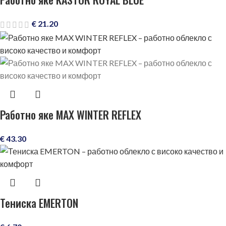
€
21.20
Работно яке MAX WINTER REFLEX
€
43.30
Тениска EMERTON