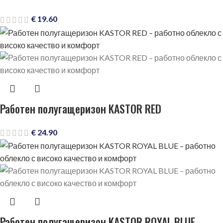
€
19.60
Работен полугащеризон KASTOR RED
€
24.90
Работен полугащеризон KASTOR ROYAL BLUE