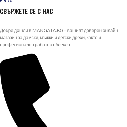
€
6.70
СВЪРЖЕТЕ СЕ С НАС
Добре дошли в MANGATA.BG – вашият доверен онлайн
магазин за дамски, мъжки и детски дрехи, както и
професионално работно облекло.