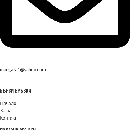
mangata1@yahoo.com
БЪРЗИ ВРЪЗКИ
Начало
За нас
Контакт