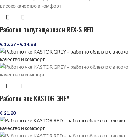
Работен полугащеризон REX-S RED
€
12.37
–
€
14.88
Работно яке KASTOR GREY
€
21.20