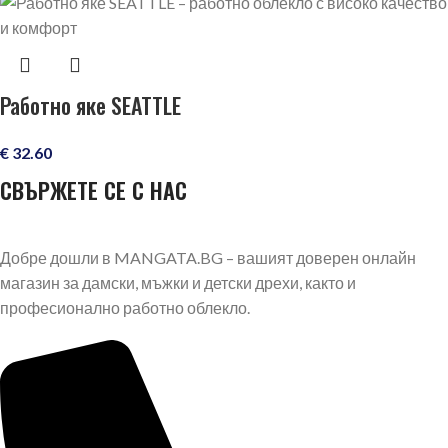
Работно яке SEATTLE
€
32.60
СВЪРЖЕТЕ СЕ С НАС
Добре дошли в MANGATA.BG – вашият доверен онлайн
магазин за дамски, мъжки и детски дрехи, както и
професионално работно облекло.