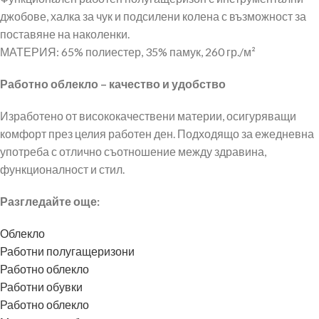
джобове, халка за чук и подсилени колена с възможност за
поставяне на наколенки.
МАТЕРИЯ: 65% полиестер, 35% памук, 260 гр./м²
Работно облекло – качество и удобство
Изработено от висококачествени материи, осигуряващи
комфорт през целия работен ден. Подходящо за ежедневна
употреба с отлично съотношение между здравина,
функционалност и стил.
Разгледайте още:
Облекло
Работни полугащеризони
Работно облекло
Работни обувки
Работно облекло