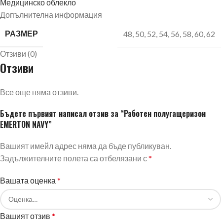
Медицинско облекло
Допълнителна информация
РАЗМЕР
48
,
50
,
52
,
54
,
56
,
58
,
60
,
62
Отзиви (0)
Отзиви
Все още няма отзиви.
Бъдете първият написал отзив за “Работен полугащеризон
EMERTON NAVY”
Вашият имейл адрес няма да бъде публикуван.
Задължителните полета са отбелязани с
*
Вашата оценка
*
Вашият отзив
*