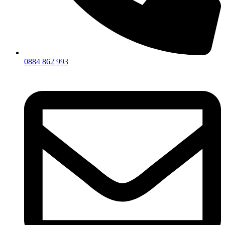
0884 862 993