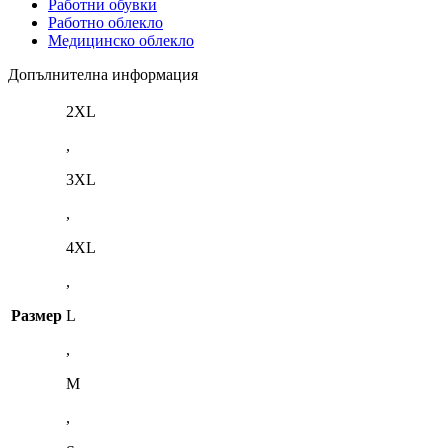
Работни обувки
Работно облекло
Медицинско облекло
Допълнителна информация
2XL
,
3XL
,
4XL
,
Размер
L
,
M
,