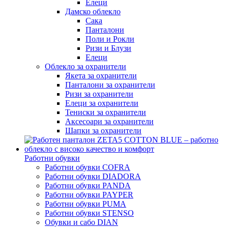
Елеци
Дамско облекло
Сака
Панталони
Поли и Рокли
Ризи и Блузи
Елеци
Облекло за охранители
Якета за охранители
Панталони за охранители
Ризи за охранители
Елеци за охранители
Тениски за охранители
Аксесоари за охранители
Шапки за охранители
Работни обувки
Работни обувки COFRA
Работни обувки DIADORA
Работни обувки PANDA
Работни обувки PAYPER
Работни обувки PUMA
Работни обувки STENSO
Обувки и сабо DIAN