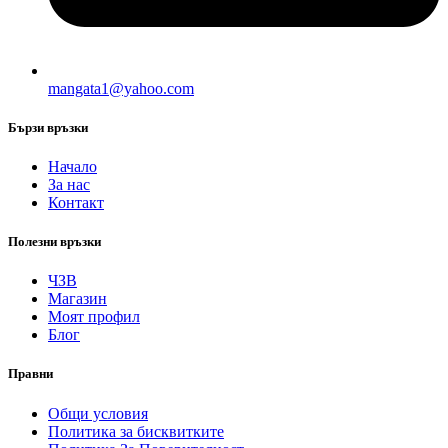
mangata1@yahoo.com
Бързи връзки
Начало
За нас
Контакт
Полезни връзки
ЧЗВ
Магазин
Моят профил
Блог
Правни
Общи условия
Политика за бисквитките