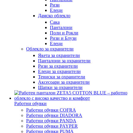
Ризи
Елеци
Дамско облекло
Сака
Панталони
Поли и Рокли
Ризи и Блузи
Елеци
Облекло за охранители
Якета за охранители
Панталони за охранители
Ризи за охранители
Елеци за охранители
Тениски за охранители
Аксесоари за охранители
Шапки за охранители
Работни обувки
Работни обувки COFRA
Работни обувки DIADORA
Работни обувки PANDA
Работни обувки PAYPER
Работни обувки PUMA