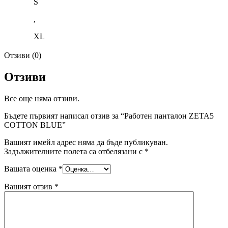
S
,
XL
Отзиви (0)
Отзиви
Все още няма отзиви.
Бъдете първият написал отзив за “Работен панталон ZETA5
COTTON BLUE”
Вашият имейл адрес няма да бъде публикуван.
Задължителните полета са отбелязани с
*
Вашата оценка
*
Вашият отзив
*