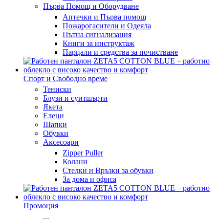
Първа Помощ и Оборудване
Аптечки и Първа помощ
Пожарогасители и Одеяла
Пътна сигнализация
Книги за инструктаж
Парцали и средства за почистване
Спорт и Свободно време
Тениски
Блузи и суитшърти
Якета
Елеци
Шапки
Обувки
Аксесоари
Zipper Puller
Колани
Стелки и Връзки за обувки
За дома и офиса
Промоция