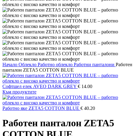
Начало
Облекло
Работно облекло
Работни панталони
Работен
панталон ZETA5 COTTON BLUE
Софтшел елек AVEO DARK GREY
€
14.00
Към продуктите
Работно яке ZETA5 COTTON BLUE
€
40.20
Работен панталон ZETA5
COTTON BLUE