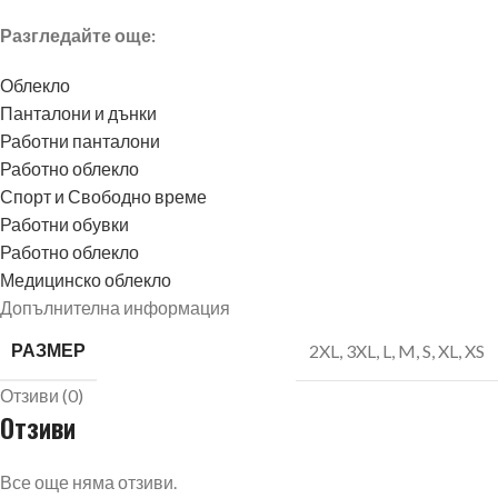
Разгледайте още:
Облекло
Панталони и дънки
Работни панталони
Работно облекло
Спорт и Свободно време
Работни обувки
Работно облекло
Медицинско облекло
Допълнителна информация
РАЗМЕР
2XL
,
3XL
,
L
,
M
,
S
,
XL
,
XS
Отзиви (0)
Отзиви
Все още няма отзиви.