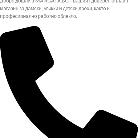
Добре дошли в MANGATA.BG – вашият доверен онлайн
магазин за дамски, мъжки и детски дрехи, както и
професионално работно облекло.