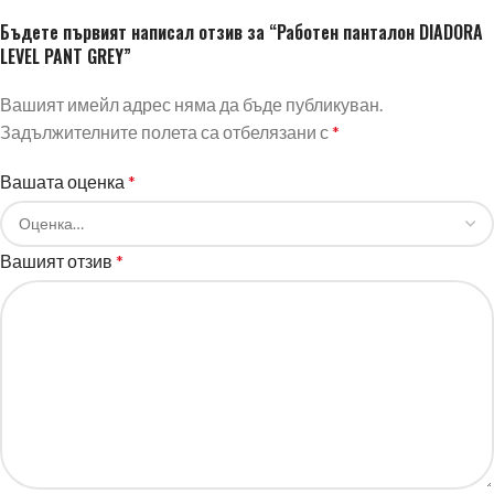
Бъдете първият написал отзив за “Работен панталон DIADORA
LEVEL PANT GREY”
Вашият имейл адрес няма да бъде публикуван.
Задължителните полета са отбелязани с
*
Вашата оценка
*
Вашият отзив
*