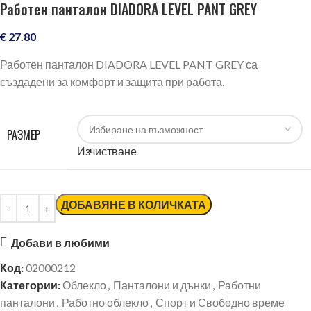
Работен панталон DIADORA LEVEL PANT GREY
€
27.80
Работен панталон DIADORA LEVEL PANT GREY са
създадени за комфорт и защита при работа.
РАЗМЕР
Изчистване
ДОБАВЯНЕ В КОЛИЧКАТА
Добави в любими
Код:
02000212
Категории:
Облекло
,
Панталони и дънки
,
Работни
панталони
,
Работно облекло
,
Спорт и Свободно време