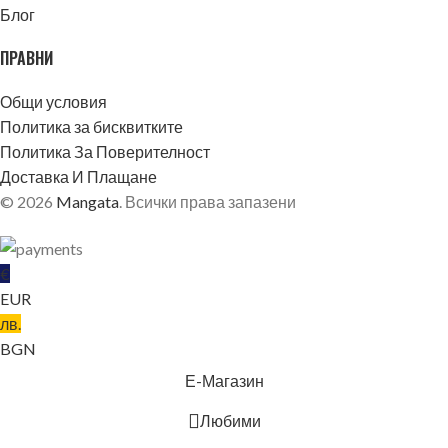
Блог
ПРАВНИ
Общи условия
Политика за бисквитките
Политика За Поверителност
Доставка И Плащане
© 2026
Mangata
. Всички права запазени
€
EUR
лв.
BGN
БЛЕКЛО
Е-Магазин
Любими