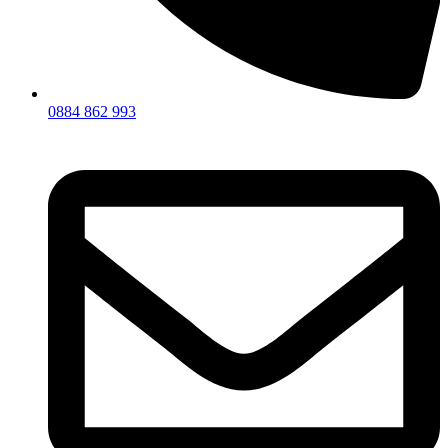
0884 862 993