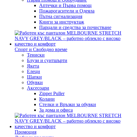
Аптечки и Първа помощ
Пожарогасители и Одеяла
Пътна сигнализация
Книги за инструктаж
Парцали и средства за почистване
Спорт и Свободно време
Тениски
Блузи и суитшърти
Якета
Елеци
Шапки
Обувки
Аксесоари
Zipper Puller
Колани
Стелки и Връзки за обувки
За дома и офиса
Промоция