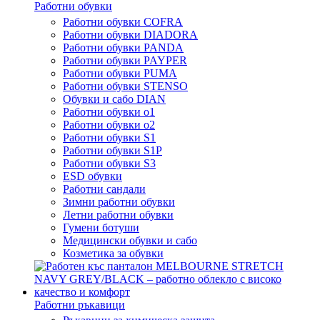
Работни обувки
Работни обувки COFRA
Работни обувки DIADORA
Работни обувки PANDA
Работни обувки PAYPER
Работни обувки PUMA
Работни обувки STENSO
Обувки и сабо DIAN
Работни обувки o1
Работни обувки o2
Работни обувки S1
Работни обувки S1P
Работни обувки S3
ESD обувки
Работни сандали
Зимни работни обувки
Летни работни обувки
Гумени ботуши
Медицински обувки и сабо
Козметика за обувки
Работни ръкавици