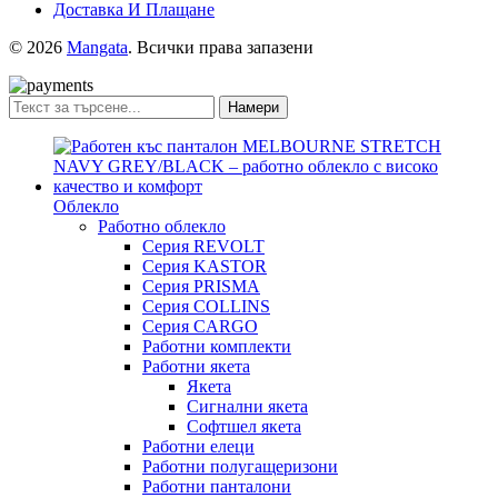
Доставка И Плащане
© 2026
Mangata
. Всички права запазени
Намери
Облекло
Работно облекло
Серия REVOLT
Серия KASTOR
Серия PRISMA
Серия COLLINS
Серия CARGO
Работни комплекти
Работни якета
Якета
Сигнални якета
Софтшел якета
Работни елеци
Работни полугащеризони
Работни панталони