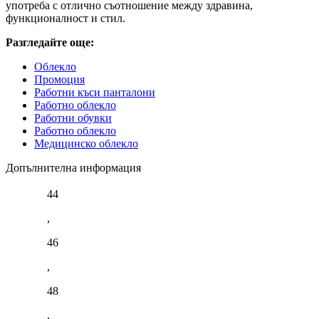
употреба с отлично съотношение между здравина,
функционалност и стил.
Разгледайте още:
Облекло
Промоция
Работни къси панталони
Работно облекло
Работни обувки
Работно облекло
Медицинско облекло
Допълнителна информация
44
,
46
,
48
,