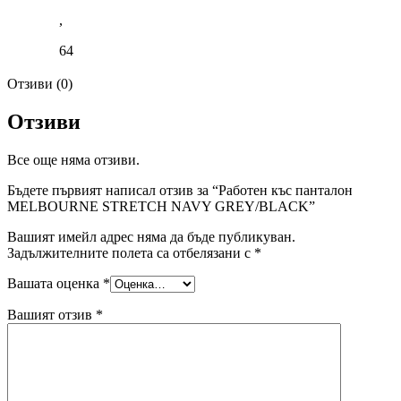
,
64
Отзиви (0)
Отзиви
Все още няма отзиви.
Бъдете първият написал отзив за “Работен къс панталон
MELBOURNE STRETCH NAVY GREY/BLACK”
Вашият имейл адрес няма да бъде публикуван.
Задължителните полета са отбелязани с
*
Вашата оценка
*
Вашият отзив
*