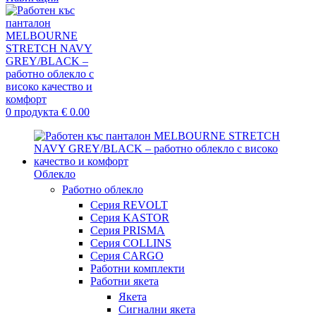
0
продукта
€
0.00
Облекло
Работно облекло
Серия REVOLT
Серия KASTOR
Серия PRISMA
Серия COLLINS
Серия CARGO
Работни комплекти
Работни якета
Якета
Сигнални якета