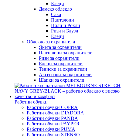
Елеци
Дамско облекло
Сака
Панталони
Поли и Рокли
Ризи и Блузи
Елеци
Облекло за охранители
Якета за охранители
Панталони за охранители
Ризи за охранители
Елеци за охранители
Тениски за охранители
Аксесоари за охранители
Шапки за охранители
Работни обувки
Работни обувки COFRA
Работни обувки DIADORA
Работни обувки PANDA
Работни обувки PAYPER
Работни обувки PUMA
Работни обувки STENSO