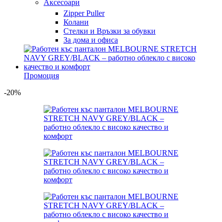
Аксесоари
Zipper Puller
Колани
Стелки и Връзки за обувки
За дома и офиса
Промоция
-20%