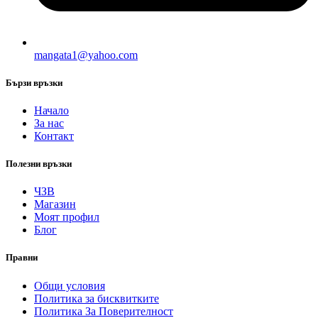
mangata1@yahoo.com
Бързи връзки
Начало
За нас
Контакт
Полезни връзки
ЧЗВ
Магазин
Моят профил
Блог
Правни
Общи условия
Политика за бисквитките
Политика За Поверителност