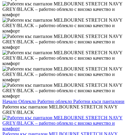
Начало
Облекло
Работно облекло
Работни къси панталони
Работен къс панталон MELBOURNE STRETCH NAVY
GREY/BLACK
Работен къс панталон MELBOURNE STRETCH NAVY