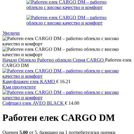
Увеличи
Начало
Облекло
Работно облекло
Серия CARGO
Работен елек
CARGO DM
Камуфлажен елек KAMO
€
16.21
Към продуктите
Софтшел елек AVEO BLACK
€
14.00
Работен елек CARGO DM
Оценен
5.00
от 5, базирано на
1
потребителски оценки