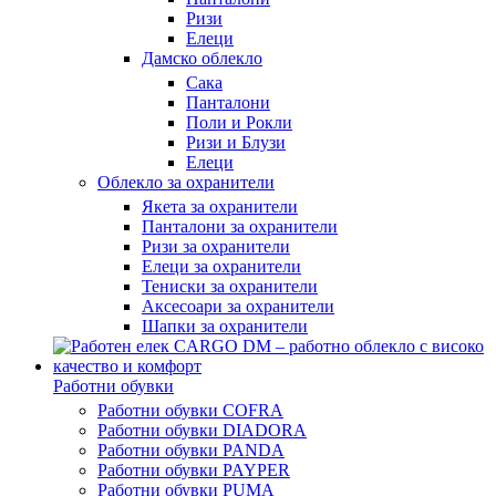
Ризи
Елеци
Дамско облекло
Сака
Панталони
Поли и Рокли
Ризи и Блузи
Елеци
Облекло за охранители
Якета за охранители
Панталони за охранители
Ризи за охранители
Елеци за охранители
Тениски за охранители
Аксесоари за охранители
Шапки за охранители
Работни обувки
Работни обувки COFRA
Работни обувки DIADORA
Работни обувки PANDA
Работни обувки PAYPER
Работни обувки PUMA