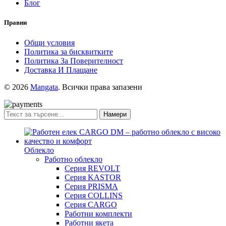
Блог
Правни
Общи условия
Политика за бисквитките
Политика За Поверителност
Доставка И Плащане
© 2026
Mangata
. Всички права запазени
Намери
Облекло
Работно облекло
Серия REVOLT
Серия KASTOR
Серия PRISMA
Серия COLLINS
Серия CARGO
Работни комплекти
Работни якета