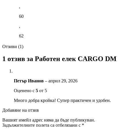
,
60
,
62
Отзиви (1)
1 отзив за
Работен елек CARGO DM
Петър Иванов
–
април 29, 2026
Оценено с
5
от 5
Много добра кройка! Супер практичен и удобен.
Добавяне на отзив
Вашият имейл адрес няма да бъде публикуван.
Задължителните полета са отбелязани с
*