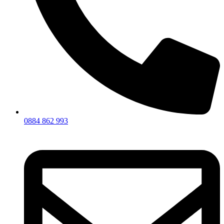
0884 862 993