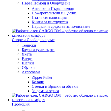
Първа Помощ и Оборудване
Аптечки и Първа помощ
Пожарогасители и Одеяла
Пътна сигнализация
Книги за инструктаж
Парцали и средства за почистване
Спорт и Свободно време
Тениски
Блузи и суитшърти
Якета
Елеци
Шапки
Обувки
Аксесоари
Zipper Puller
Колани
Стелки и Връзки за обувки
За дома и офиса
Промоция