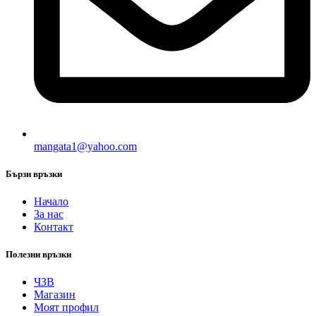
mangata1@yahoo.com
Бързи връзки
Начало
За нас
Контакт
Полезни връзки
ЧЗВ
Магазин
Моят профил