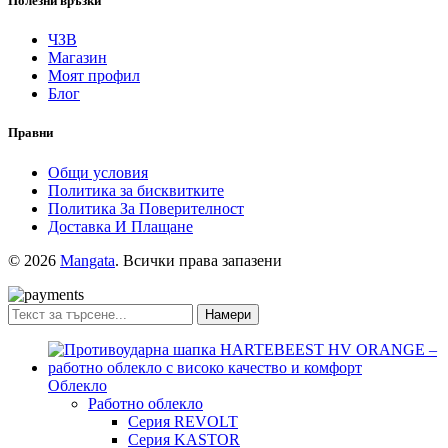
Полезни връзки
ЧЗВ
Магазин
Моят профил
Блог
Правни
Общи условия
Политика за бисквитките
Политика За Поверителност
Доставка И Плащане
© 2026
Mangata
. Всички права запазени
Намери
Облекло
Работно облекло
Серия REVOLT
Серия KASTOR