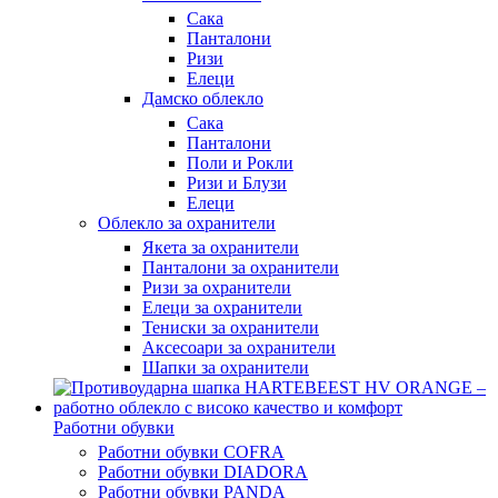
Сака
Панталони
Ризи
Елеци
Дамско облекло
Сака
Панталони
Поли и Рокли
Ризи и Блузи
Елеци
Облекло за охранители
Якета за охранители
Панталони за охранители
Ризи за охранители
Елеци за охранители
Тениски за охранители
Аксесоари за охранители
Шапки за охранители
Работни обувки
Работни обувки COFRA
Работни обувки DIADORA
Работни обувки PANDA