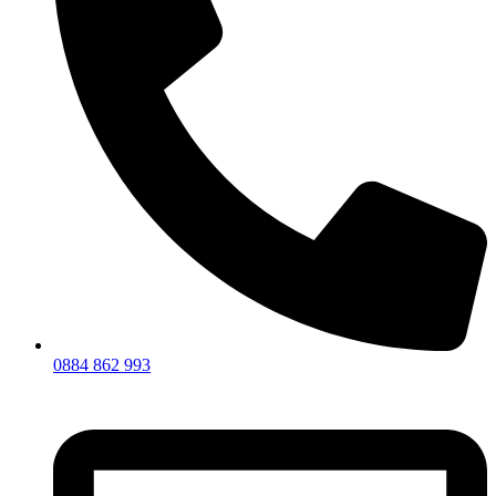
0884 862 993