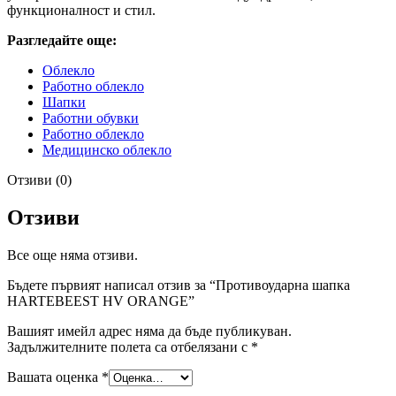
функционалност и стил.
Разгледайте още:
Облекло
Работно облекло
Шапки
Работни обувки
Работно облекло
Медицинско облекло
Отзиви (0)
Отзиви
Все още няма отзиви.
Бъдете първият написал отзив за “Противоударна шапка
HARTEBEEST HV ORANGE”
Вашият имейл адрес няма да бъде публикуван.
Задължителните полета са отбелязани с
*
Вашата оценка
*