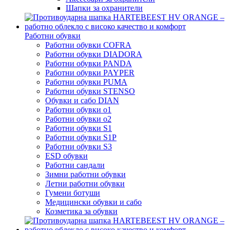
Шапки за охранители
Работни обувки
Работни обувки COFRA
Работни обувки DIADORA
Работни обувки PANDA
Работни обувки PAYPER
Работни обувки PUMA
Работни обувки STENSO
Обувки и сабо DIAN
Работни обувки o1
Работни обувки o2
Работни обувки S1
Работни обувки S1P
Работни обувки S3
ESD обувки
Работни сандали
Зимни работни обувки
Летни работни обувки
Гумени ботуши
Медицински обувки и сабо
Козметика за обувки