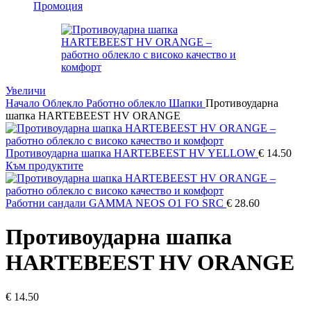
Промоция
Увеличи
Начало
Облекло
Работно облекло
Шапки
Противоударна
шапка HARTEBEEST HV ORANGE
Противоударна шапка HARTEBEEST HV YELLOW
€
14.50
Към продуктите
Работни сандали GAMMA NEOS O1 FO SRC
€
28.60
Противоударна шапка
HARTEBEEST HV ORANGE
€
14.50