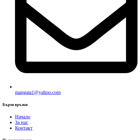
mangata1@yahoo.com
Бързи връзки
Начало
За нас
Контакт