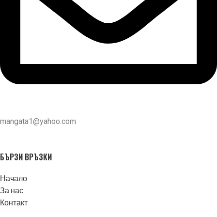
mangata1@yahoo.com
БЪРЗИ ВРЪЗКИ
Начало
За нас
Контакт