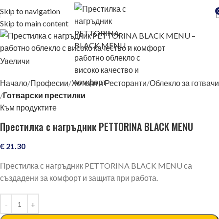
Skip to navigation
Skip to main content
Увеличи
Начало
Професии
Хотели и Ресторанти
Облекло за готвачи
Готварски престилки
Към продуктите
Престилка с нагръдник PETTORINA BLACK MENU
€
21.30
Престилка с нагръдник PETTORINA BLACK MENU са
създадени за комфорт и защита при работа.