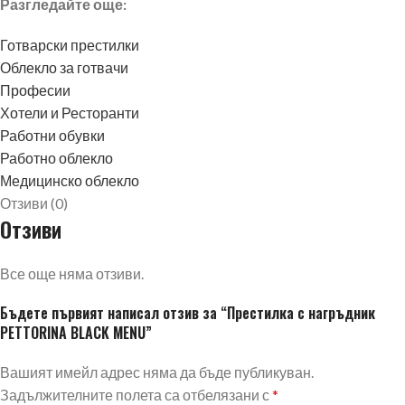
Разгледайте още:
Готварски престилки
Облекло за готвачи
Професии
Хотели и Ресторанти
Работни обувки
Работно облекло
Медицинско облекло
Отзиви (0)
Отзиви
Все още няма отзиви.
Бъдете първият написал отзив за “Престилка с нагръдник
PETTORINA BLACK MENU”
Вашият имейл адрес няма да бъде публикуван.
Задължителните полета са отбелязани с
*