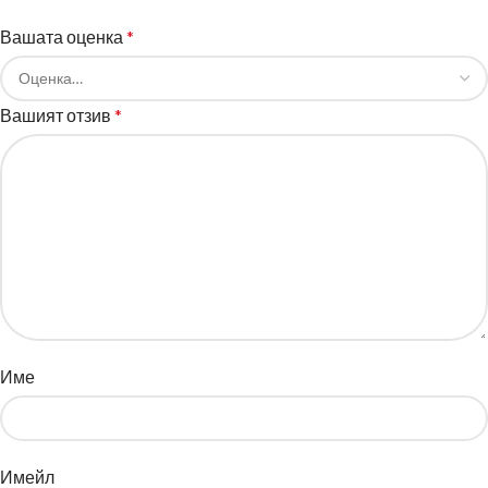
Вашата оценка
*
Вашият отзив
*
Име
Имейл