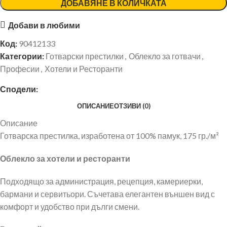
ДОБАВЯНЕ В КОЛИЧКАТА
Добави в любими
Код:
90412133
Категории:
Готварски престилки
,
Облекло за готвачи
,
Професии
,
Хотели и Ресторанти
Сподели:
ОПИСАНИЕ
ОТЗИВИ (0)
Описание
Готварска престилка, изработена от 100% памук, 175 гр./м²
Облекло за хотели и ресторанти
Подходящо за администрация, рецепция, камериерки,
бармани и сервитьори. Съчетава елегантен външен вид с
комфорт и удобство при дълги смени.