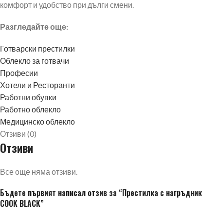
комфорт и удобство при дълги смени.
Разгледайте още:
Готварски престилки
Облекло за готвачи
Професии
Хотели и Ресторанти
Работни обувки
Работно облекло
Медицинско облекло
Отзиви (0)
Отзиви
Все още няма отзиви.
Бъдете първият написал отзив за “Престилка с нагръдник
COOK BLACK”