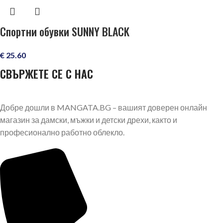
Спортни обувки SUNNY BLACK
€
25.60
СВЪРЖЕТЕ СЕ С НАС
Добре дошли в MANGATA.BG – вашият доверен онлайн
магазин за дамски, мъжки и детски дрехи, както и
професионално работно облекло.