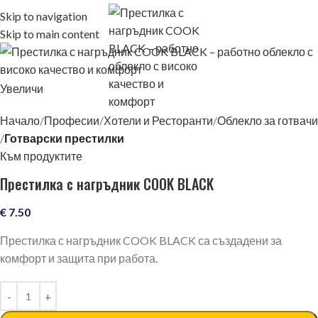
Skip to navigation
Skip to main content
Увеличи
Начало
Професии
Хотели и Ресторанти
Облекло за готвачи
Готварски престилки
Към продуктите
Престилка с нагръдник COOK BLACK
€
7.50
Престилка с нагръдник COOK BLACK са създадени за
комфорт и защита при работа.