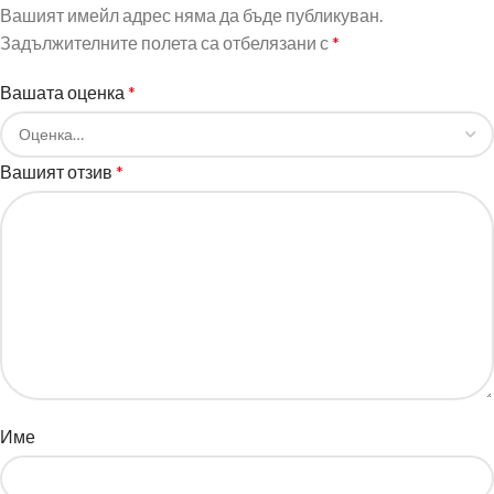
Вашият имейл адрес няма да бъде публикуван.
Задължителните полета са отбелязани с
*
Вашата оценка
*
Вашият отзив
*
Име