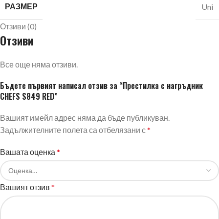
РАЗМЕР
Uni
Отзиви (0)
Отзиви
Все още няма отзиви.
Бъдете първият написал отзив за “Престилка с нагръдник
CHEFS S849 RED”
Вашият имейл адрес няма да бъде публикуван.
Задължителните полета са отбелязани с
*
Вашата оценка
*
Вашият отзив
*