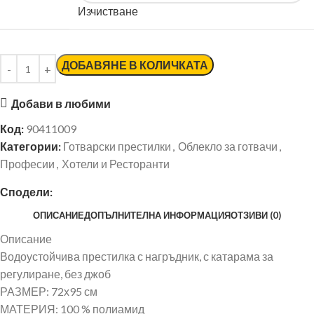
Изчистване
ДОБАВЯНЕ В КОЛИЧКАТА
Добави в любими
Код:
90411009
Категории:
Готварски престилки
,
Облекло за готвачи
,
Професии
,
Хотели и Ресторанти
Сподели:
ОПИСАНИЕ
ДОПЪЛНИТЕЛНА ИНФОРМАЦИЯ
ОТЗИВИ (0)
Описание
Водоустойчива престилка с нагръдник, с катарама за
регулиране, без джоб
РАЗМЕР: 72х95 см
МАТЕРИЯ: 100 % полиамид