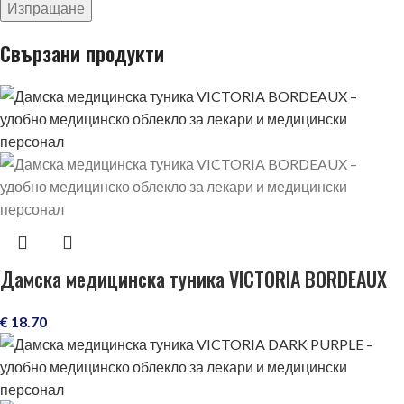
Свързани продукти
Дамска медицинска туника VICTORIA BORDEAUX
€
18.70