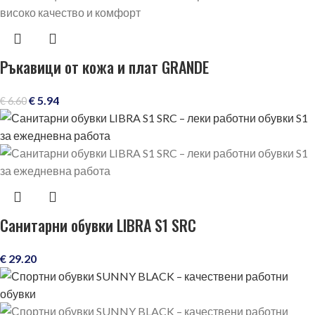
Ръкавици от кожа и плат GRANDE
€
5.94
€
6.60
Санитарни обувки LIBRA S1 SRC
€
29.20