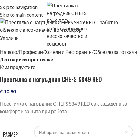
Skip to navigation
Skip to main content
Увеличи
Начало
Професии
Хотели и Ресторанти
Облекло за готвачи
Готварски престилки
Към продуктите
Престилка с нагръдник CHEFS S849 RED
€
10.90
Престилка с нагръдник CHEFS S849 RED са създадени за
комфорт и защита при работа.
РАЗМЕР