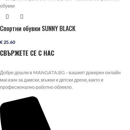
Спортни обувки SUNNY BLACK
€
25.60
СВЪРЖЕТЕ СЕ С НАС
Добре дошли в MANGATA.BG – вашият доверен онлайн
магазин за дамски, мъжки и детски дрехи, както и
професионално работно облекло.