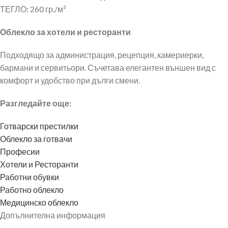
ТЕГЛО: 260 гр./м²
Облекло за хотели и ресторанти
Подходящо за администрация, рецепция, камериерки,
бармани и сервитьори. Съчетава елегантен външен вид с
комфорт и удобство при дълги смени.
Разгледайте още:
Готварски престилки
Облекло за готвачи
Професии
Хотели и Ресторанти
Работни обувки
Работно облекло
Медицинско облекло
Допълнителна информация