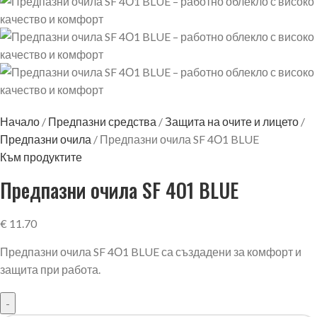
Начало
Предпазни средства
Защита на очите и лицето
Предпазни очила
Предпазни очила SF 4О1 BLUE
Към продуктите
Предпазни очила SF 4О1 BLUE
€
11.70
Предпазни очила SF 4О1 BLUE са създадени за комфорт и
защита при работа.