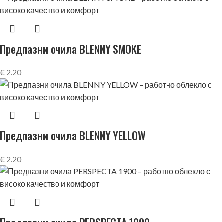
Предпазни очила BLENNY SMOKE
€
2.20
Предпазни очила BLENNY YELLOW
€
2.20