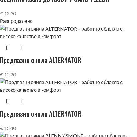
€
12.30
Разпродадено
Предпазни очила ALTERNATOR
€
13.20
Предпазни очила ALTERNATOR
€
13.40