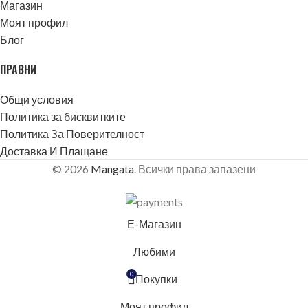
Магазин
Моят профил
Блог
ПРАВНИ
Общи условия
Политика за бисквитките
Политика За Поверителност
Доставка И Плащане
© 2026
Mangata
. Всички права запазени
Е-Магазин
Любими
БЛЕКЛО
0
Покупки
Моят профил