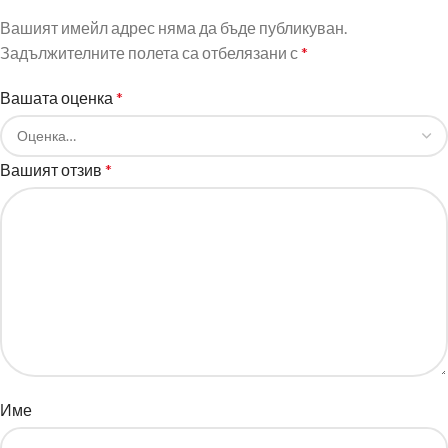
Вашият имейл адрес няма да бъде публикуван.
Задължителните полета са отбелязани с
*
Вашата оценка
*
Вашият отзив
*
Име