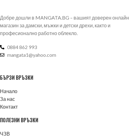
Добре дошли в MANGATA.BG – вашият доверен онлайн
магазин за дамски, мъжки и детски дрехи, както и
професионално работно облекло.
0884 862 993
mangata1@yahoo.com
БЪРЗИ ВРЪЗКИ
Начало
За нас
Контакт
ПОЛЕЗНИ ВРЪЗКИ
ЧЗВ