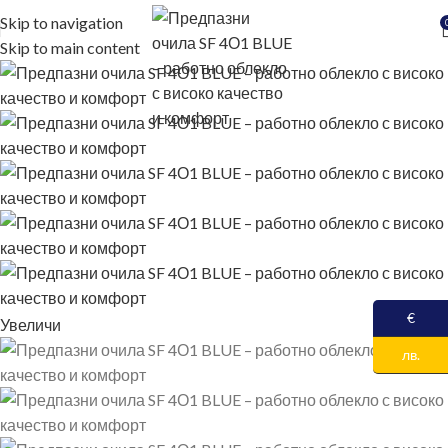
Skip to navigation
Skip to main content
€
Увеличи
лв.