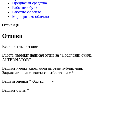
Предпазни средства
Работни обувки
Работно облекло
Медицинско облекло
Отзиви (0)
Отзиви
Все още няма отзиви.
Бъдете първият написал отзив за “Предпазни очила
ALTERNATOR”
Вашият имейл адрес няма да бъде публикуван.
Задължителните полета са отбелязани с
*
Вашата оценка
*
Вашият отзив
*