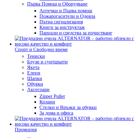
Първа Помощ и Оборудване
Аптечки и Първа помощ
Пожарогасители и Одеяла
Пътна сигнализация
Книги за инструктаж
Парцали и средства за почистване
Спорт и Свободно време
Тениски
Блузи и суитшърти
Якета
Елеци
Шапки
Обувки
Аксесоари
Zipper Puller
Колани
Стелки и Връзки за обувки
За дома и офиса
Промоция