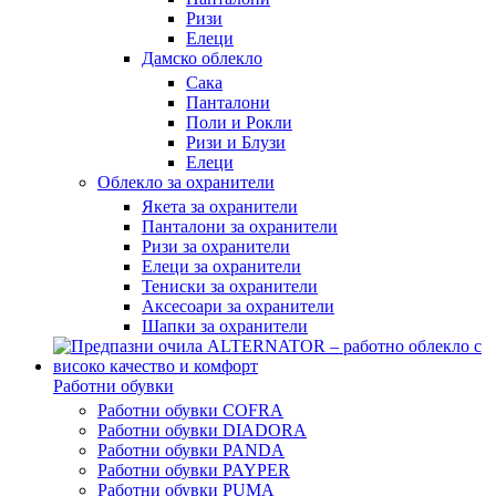
Ризи
Елеци
Дамско облекло
Сака
Панталони
Поли и Рокли
Ризи и Блузи
Елеци
Облекло за охранители
Якета за охранители
Панталони за охранители
Ризи за охранители
Елеци за охранители
Тениски за охранители
Аксесоари за охранители
Шапки за охранители
Работни обувки
Работни обувки COFRA
Работни обувки DIADORA
Работни обувки PANDA
Работни обувки PAYPER
Работни обувки PUMA