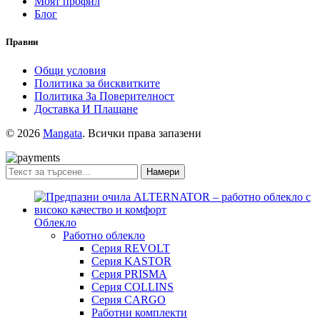
Моят профил
Блог
Правни
Общи условия
Политика за бисквитките
Политика За Поверителност
Доставка И Плащане
© 2026
Mangata
. Всички права запазени
Намери
Облекло
Работно облекло
Серия REVOLT
Серия KASTOR
Серия PRISMA
Серия COLLINS
Серия CARGO
Работни комплекти