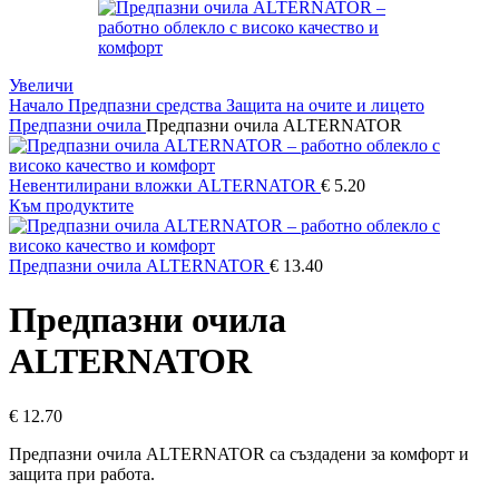
Увеличи
Начало
Предпазни средства
Защита на очите и лицето
Предпазни очила
Предпазни очила ALTERNATOR
Невентилирани вложки ALTERNATOR
€
5.20
Към продуктите
Предпазни очила ALTERNATOR
€
13.40
Предпазни очила
ALTERNATOR
€
12.70
Предпазни очила ALTERNATOR са създадени за комфорт и
защита при работа.