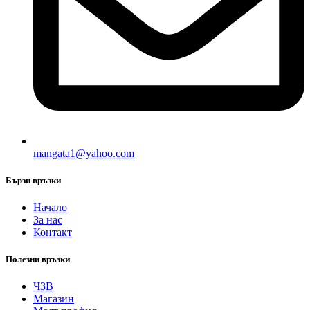
mangata1@yahoo.com
Бързи връзки
Начало
За нас
Контакт
Полезни връзки
ЧЗВ
Магазин