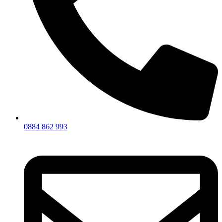
0884 862 993