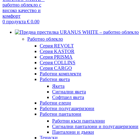
0
продукта
€
0.00
Работно облекло
Серия REVOLT
Серия KASTOR
Серия PRISMA
Серия COLLINS
Серия CARGO
Работни комплекти
Работни якета
Якета
Сигнални якета
Софтшел якета
Работни елеци
Работни полугащеризони
Работни панталони
Работни къси панталони
Сигнални панталони и полугащеризони
Панталони и дънки
Тениски