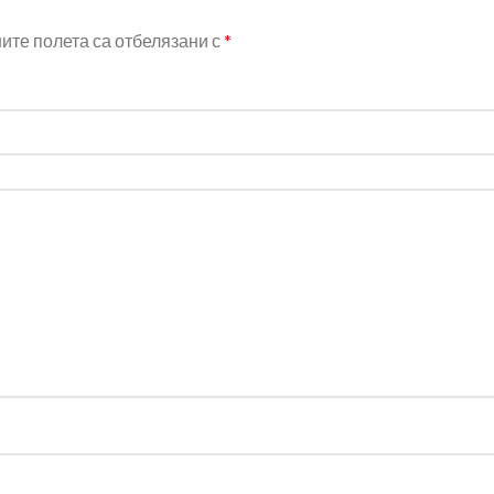
те полета са отбелязани с
*