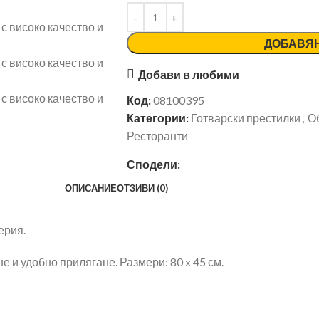
ДОБАВЯН
Добави в любими
Код:
08100395
Категории:
Готварски престилки
,
Об
Ресторанти
Сподели:
ОПИСАНИЕ
ОТЗИВИ (0)
ерия.
е и удобно прилягане. Размери: 80 x 45 см.