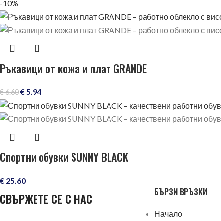
-10%
Ръкавици от кожа и плат GRANDE
€
5.94
€
6.60
Спортни обувки SUNNY BLACK
€
25.60
БЪРЗИ ВРЪЗКИ
СВЪРЖЕТЕ СЕ С НАС
Начало