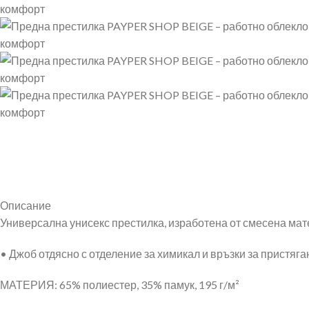
Описание
Универсална унисекс престилка, изработена от смесена мат
• Джоб отдясно с отделение за химикал и връзки за пристяган
МАТЕРИЯ: 65% полиестер, 35% памук, 195 г/м²