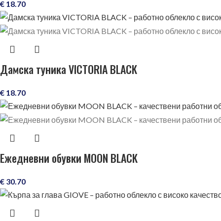
€
18.70
Дамска туника VICTORIA BLACK
€
18.70
Ежедневни обувки MOON BLACK
€
30.70