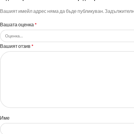
Вашият имейл адрес няма да бъде публикуван.
Задължителни
Вашата оценка
*
Вашият отзив
*
Име