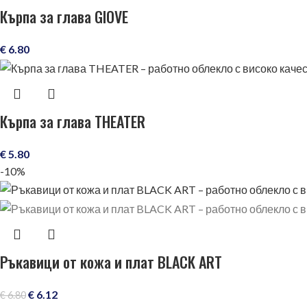
Кърпа за глава GIOVE
€
6.80
Кърпа за глава THEATER
€
5.80
-10%
Ръкавици от кожа и плат BLACK ART
€
6.12
€
6.80