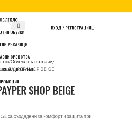
ОБЛЕКЛО
ВХОД / РЕГИСТРАЦИЯ
ОТНИ ОБУВКИ
ТНИ РЪКАВИЦИ
АЗНИ СРЕДСТВА
анти
Облекло за готвачи
 СВОБОДНО ВРЕМЕ
илка PAYPER SHOP BEIGE
ПРОМОЦИЯ
PAYPER SHOP BEIGE
GE са създадени за комфорт и защита при