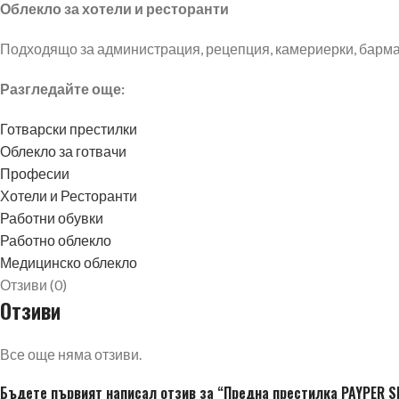
Облекло за хотели и ресторанти
Подходящо за администрация, рецепция, камериерки, барман
Разгледайте още:
Готварски престилки
Облекло за готвачи
Професии
Хотели и Ресторанти
Работни обувки
Работно облекло
Медицинско облекло
Отзиви (0)
Отзиви
Все още няма отзиви.
Бъдете първият написал отзив за “Предна престилка PAYPER S