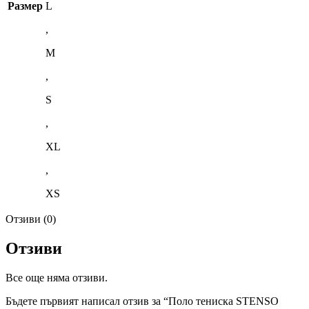
Размер
L
,
M
,
S
,
XL
,
XS
Отзиви (0)
Отзиви
Все още няма отзиви.
Бъдете първият написал отзив за “Поло тениска STENSO