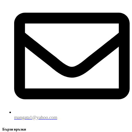
mangata1@yahoo.com
Бързи връзки