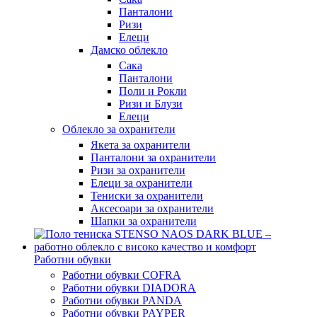
Панталони
Ризи
Елеци
Дамско облекло
Сака
Панталони
Поли и Рокли
Ризи и Блузи
Елеци
Облекло за охранители
Якета за охранители
Панталони за охранители
Ризи за охранители
Елеци за охранители
Тениски за охранители
Аксесоари за охранители
Шапки за охранители
Работни обувки
Работни обувки COFRA
Работни обувки DIADORA
Работни обувки PANDA
Работни обувки PAYPER