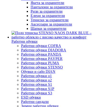
Якета за охранители
Панталони за охранители
Ризи за охранители
Елеци за охранители
Тениски за охранители
Аксесоари за охранители
Шапки за охранители
Работни обувки
Работни обувки COFRA
Работни обувки DIADORA
Работни обувки PANDA
Работни обувки PAYPER
Работни обувки PUMA
Работни обувки STENSO
Обувки и сабо DIAN
Работни обувки o1
Работни обувки o2
Работни обувки S1
Работни обувки S1P
Работни обувки S3
ESD обувки
Работни сандали
Зимни работни обувки