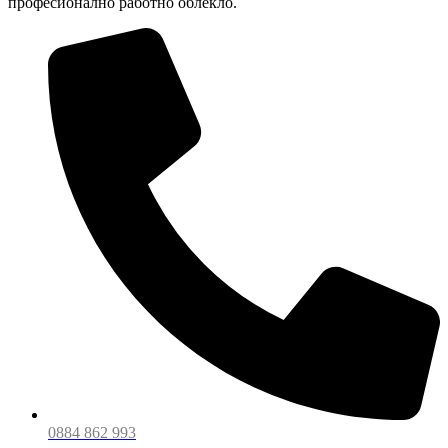
професионално работно облекло.
0884 862 993