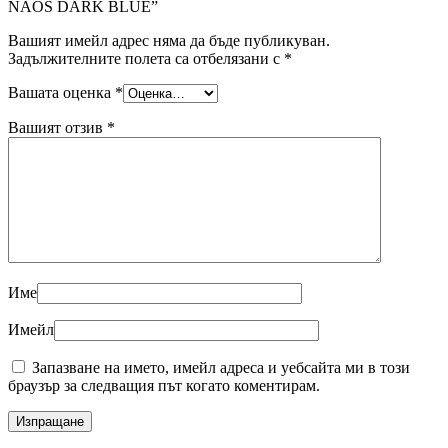
NAOS DARK BLUE”
Вашият имейл адрес няма да бъде публикуван.
Задължителните полета са отбелязани с
*
Вашата оценка
*
Вашият отзив
*
Име
Имейл
Запазване на името, имейл адреса и уебсайта ми в този
браузър за следващия път когато коментирам.