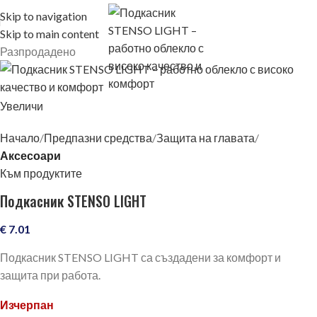
Skip to navigation
Skip to main content
Разпродадено
Увеличи
Начало
Предпазни средства
Защита на главата
Аксесоари
Към продуктите
Подкасник STENSO LIGHT
€
7.01
Подкасник STENSO LIGHT са създадени за комфорт и
защита при работа.
Изчерпан