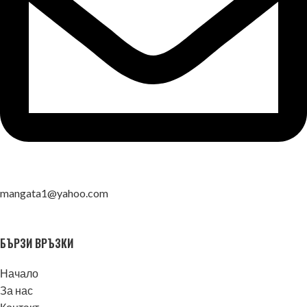
mangata1@yahoo.com
БЪРЗИ ВРЪЗКИ
Начало
За нас