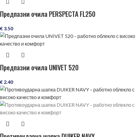
Предпазни очила PERSPECTA FL250
€
3.50
Предпазни очила UNIVET 520
€
2.40
Противоударна шапка DUIKER NAVY