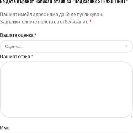
Бъдете първият написал отзив за “Подкасник STENSO LIGHT”
Вашият имейл адрес няма да бъде публикуван.
Задължителните полета са отбелязани с
*
Вашата оценка
*
Вашият отзив
*
Име