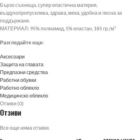
Бързо съхнеща, супер еластична материя,
въздухопропусклива, здрава, мека, удобна и лесна за
поддържане.
МАТЕРИАЛ: 95% полиамид, 5% еластан, 185 гр./м²
Разгледайте още:
Аксесоари
Защита на главата
Предпазни средства
Работни обувки
Работно облекло
Медицинско облекло
Отзиви (0)
Отзиви
Все още няма отзиви.