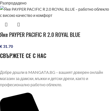
Разпродадено
Яке PAYPER PACIFIC R 2.0 ROYAL BLUE
€
31.70
СВЪРЖЕТЕ СЕ С НАС
Добре дошли в MANGATA.BG – вашият доверен онлайн
магазин за дамски, мъжки и детски дрехи, както и
професионално работно облекло.