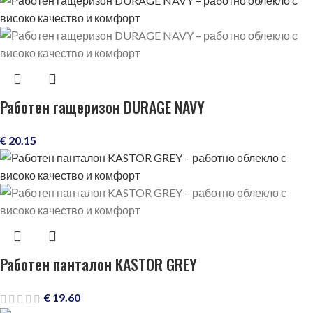
Работен гащеризон DURAGE NAVY
€
20.15
Работен панталон KASTOR GREY
€
19.60