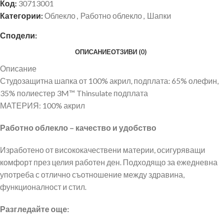
Код:
30713001
Категории:
Облекло
,
Работно облекло
,
Шапки
Сподели:
ОПИСАНИЕ
ОТЗИВИ (0)
Описание
Студозащитна шапка от 100% акрил, подплата: 65% олефин,
35% полиестер 3M™ Thinsulate подплата
МАТЕРИЯ: 100% акрил
Работно облекло – качество и удобство
Изработено от висококачествени материи, осигуряващи
комфорт през целия работен ден. Подходящо за ежедневна
употреба с отлично съотношение между здравина,
функционалност и стил.
Разгледайте още: