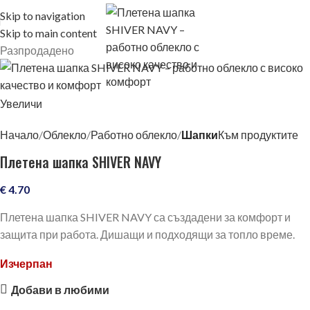
Skip to navigation
Skip to main content
Разпродадено
Увеличи
Начало
Облекло
Работно облекло
Шапки
Към продуктите
Плетена шапка SHIVER NAVY
€
4.70
Плетена шапка SHIVER NAVY са създадени за комфорт и
защита при работа. Дишащи и подходящи за топло време.
Изчерпан
Добави в любими