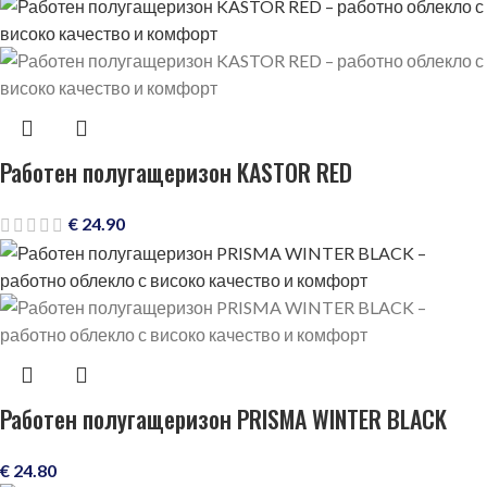
Работен полугащеризон KASTOR RED
€
24.90
Работен полугащеризон PRISMA WINTER BLACK
€
24.80