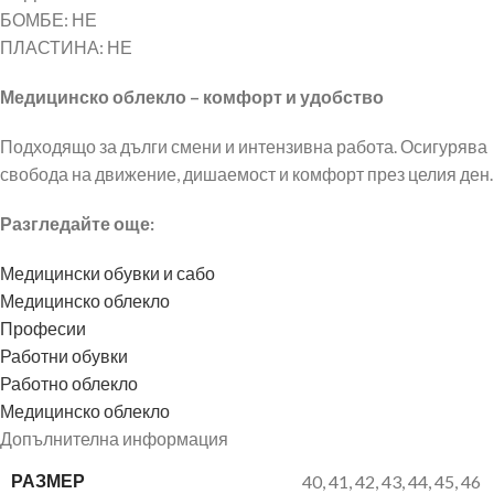
БОМБЕ: НЕ
ПЛАСТИНА: НЕ
Медицинско облекло – комфорт и удобство
Подходящо за дълги смени и интензивна работа. Осигурява
свобода на движение, дишаемост и комфорт през целия ден.
Разгледайте още:
Медицински обувки и сабо
Медицинско облекло
Професии
Работни обувки
Работно облекло
Медицинско облекло
Допълнителна информация
РАЗМЕР
40
,
41
,
42
,
43
,
44
,
45
,
46