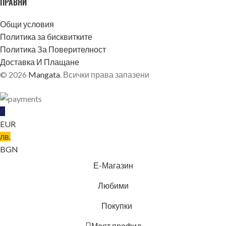
ПРАВНИ
Общи условия
Политика за бисквитките
Политика За Поверителност
Доставка И Плащане
© 2026
Mangata
. Всички права запазени
€
EUR
лв.
BGN
БЛЕКЛО
Е-Магазин
Любими
Покупки
Моят профил