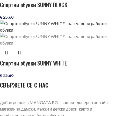
Спортни обувки SUNNY BLACK
€
25.60
Спортни обувки SUNNY WHITE
€
25.60
СВЪРЖЕТЕ СЕ С НАС
Добре дошли в MANGATA.BG – вашият доверен онлайн
магазин за дамски, мъжки и детски дрехи, както и
професионално работно облекло.