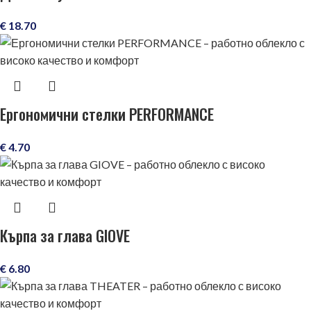
€
18.70
Ергономични стелки PERFORMANCE
€
4.70
Кърпа за глава GIOVE
€
6.80