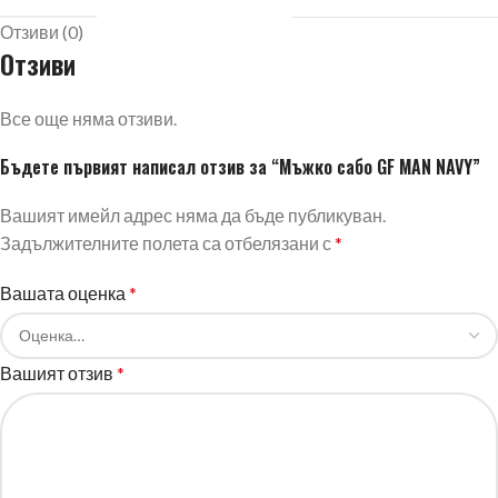
Отзиви (0)
Отзиви
Все още няма отзиви.
Бъдете първият написал отзив за “Мъжко сабо GF MAN NAVY”
Вашият имейл адрес няма да бъде публикуван.
Задължителните полета са отбелязани с
*
Вашата оценка
*
Вашият отзив
*