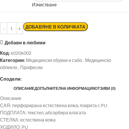
Изчистване
ДОБАВЯНЕ В КОЛИЧКАТА
Добави в любими
Код:
60206002
Категории:
Медицински обувки и сабо
,
Медицинско
облекло
,
Професии
Сподели:
ОПИСАНИЕ
ДОПЪЛНИТЕЛНА ИНФОРМАЦИЯ
ОТЗИВИ (0)
Описание
САЯ: перфорирана естествена кожа, покрита с PU
ПОДПЛАТА: текстил, абсорбира влагата
СТЕЛКА: естествена кожа
ХОДИЛО: PU