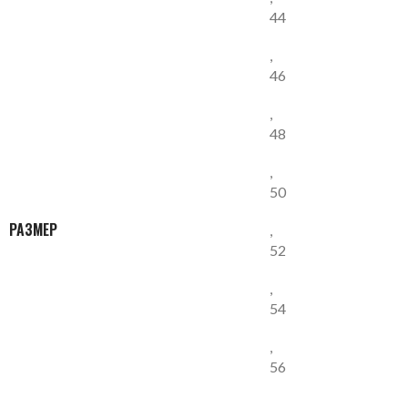
44
,
46
,
48
,
50
РАЗМЕР
,
52
,
54
,
56
,