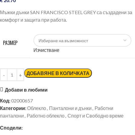
€
20.70
Мъжки дънки SAN FRANCISCO STEEL GREY са създадени за
комфорт и защита при работа.
РАЗМЕР
Изчистване
ДОБАВЯНЕ В КОЛИЧКАТА
Добави в любими
Код:
02000657
Категории:
Облекло
,
Панталони и дънки
,
Работни
панталони
,
Работно облекло
,
Спорт и Свободно време
Сподели: