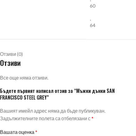
60
,
64
Отзиви (0)
Отзиви
Все още няма отзиви.
Бъдете първият написал отзив за “Мъжки дънки SAN
FRANCISCO STEEL GREY”
Вашият имейл адрес няма да бъде публикуван.
Задължителните полета са отбелязани с
*
Вашата оценка
*