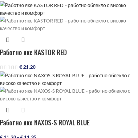
Работно яке KASTOR RED
€
21.20
Работно яке NAXOS-S ROYAL BLUE
€
11.20
–
€
11.35