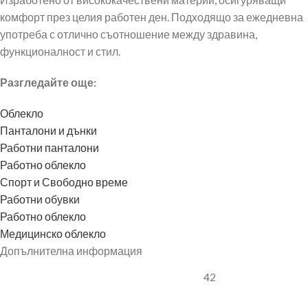
комфорт през целия работен ден. Подходящо за ежедневна
употреба с отлично съотношение между здравина,
функционалност и стил.
Разгледайте още:
Облекло
Панталони и дънки
Работни панталони
Работно облекло
Спорт и Свободно време
Работни обувки
Работно облекло
Медицинско облекло
Допълнителна информация
42
,