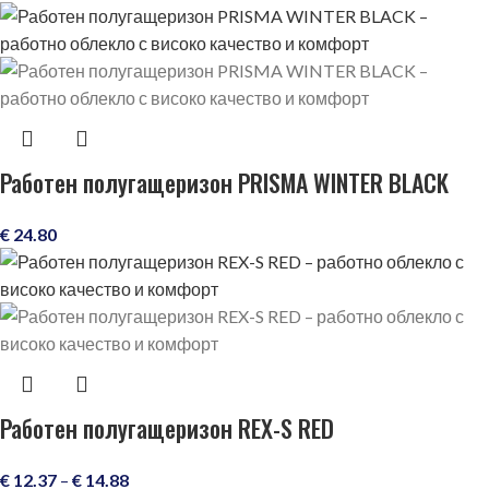
Работен полугащеризон PRISMA WINTER BLACK
€
24.80
Работен полугащеризон REX-S RED
€
12.37
–
€
14.88