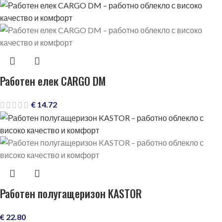
Работен елек CARGO DM
€
14.72
Работен полугащеризон KASTOR
€
22.80