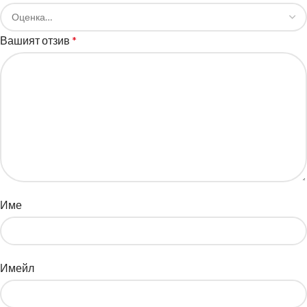
Вашият отзив
*
Име
Имейл