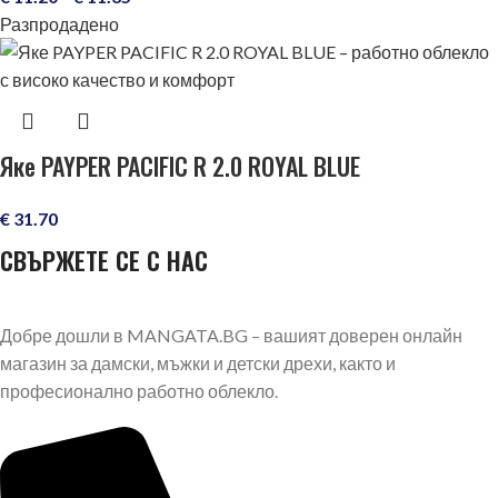
Разпродадено
Яке PAYPER PACIFIC R 2.0 ROYAL BLUE
€
31.70
СВЪРЖЕТЕ СЕ С НАС
Добре дошли в MANGATA.BG – вашият доверен онлайн
магазин за дамски, мъжки и детски дрехи, както и
професионално работно облекло.