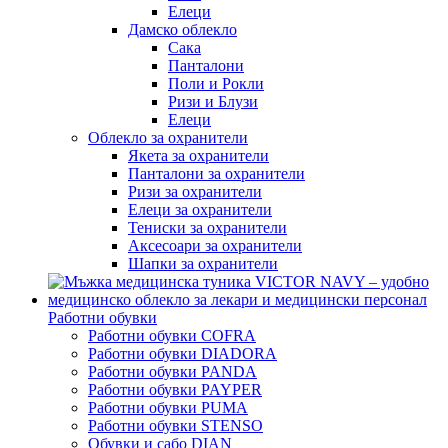
Елеци
Дамско облекло
Сака
Панталони
Поли и Рокли
Ризи и Блузи
Елеци
Облекло за охранители
Якета за охранители
Панталони за охранители
Ризи за охранители
Елеци за охранители
Тениски за охранители
Аксесоари за охранители
Шапки за охранители
Работни обувки
Работни обувки COFRA
Работни обувки DIADORA
Работни обувки PANDA
Работни обувки PAYPER
Работни обувки PUMA
Работни обувки STENSO
Обувки и сабо DIAN