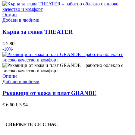
Опции
Добави в любими
Кърпа за глава THEATER
€
5.80
-10%
Опции
Добави в любими
Ръкавици от кожа и плат GRANDE
€
6.60
€
5.94
СВЪРЖЕТЕ СЕ С НАС