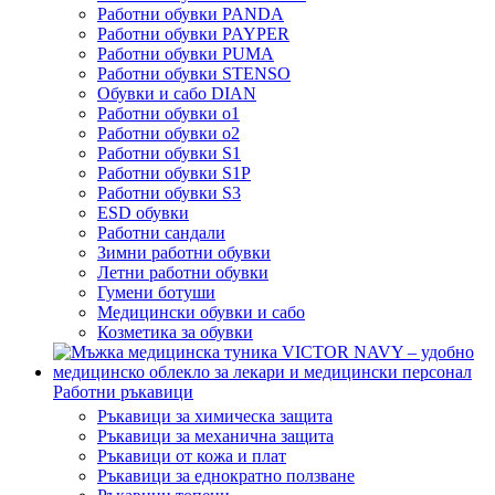
Работни обувки PANDA
Работни обувки PAYPER
Работни обувки PUMA
Работни обувки STENSO
Обувки и сабо DIAN
Работни обувки o1
Работни обувки o2
Работни обувки S1
Работни обувки S1P
Работни обувки S3
ESD обувки
Работни сандали
Зимни работни обувки
Летни работни обувки
Гумени ботуши
Медицински обувки и сабо
Козметика за обувки
Работни ръкавици
Ръкавици за химическа защита
Ръкавици за механична защита
Ръкавици от кожа и плат
Ръкавици за еднократно ползване