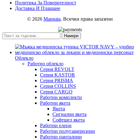
Политика За Поверителност
Доставка И Плащане
© 2026
Mangata
. Всички права запазени
Намери
Облекло
Работно облекло
Серия REVOLT
Серия KASTOR
Серия PRISMA
Серия COLLINS
Серия CARGO
Работни комплекти
Работни якета
Якета
Сигнални якета
Софтшел якета
Работни елеци
Работни полугащеризони
Работни панталони