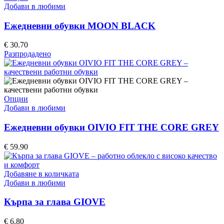
Добави в любими
Ежедневни обувки MOON BLACK
€
30.70
Разпродадено
Опции
Добави в любими
Ежедневни обувки OIVIO FIT THE CORE GREY
€
59.90
Добавяне в количката
Добави в любими
Кърпа за глава GIOVE
€
6.80