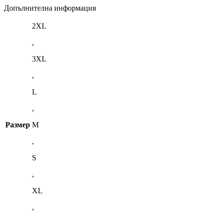
Допълнителна информация
2XL
,
3XL
,
L
,
Размер
M
,
S
,
XL
,