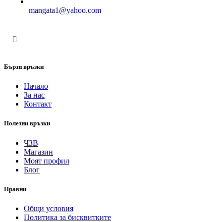
mangata1@yahoo.com
Бързи връзки
Начало
За нас
Контакт
Полезни връзки
ЧЗВ
Магазин
Моят профил
Блог
Правни
Общи условия
Политика за бисквитките