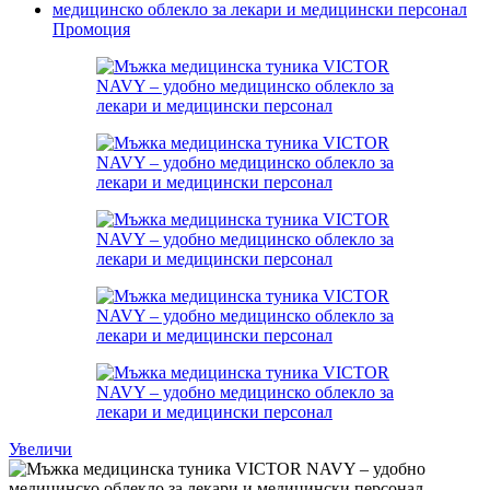
Промоция
Увеличи