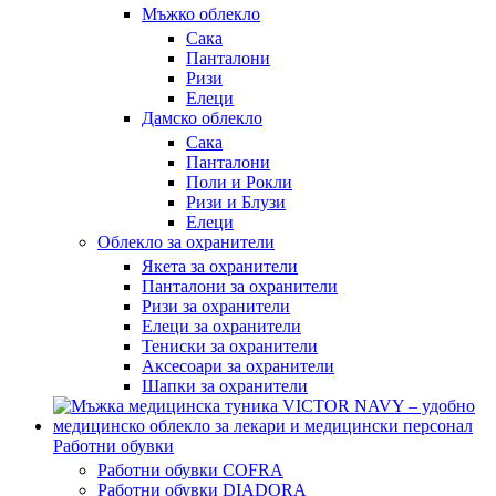
Мъжко облекло
Сака
Панталони
Ризи
Елеци
Дамско облекло
Сака
Панталони
Поли и Рокли
Ризи и Блузи
Елеци
Облекло за охранители
Якета за охранители
Панталони за охранители
Ризи за охранители
Елеци за охранители
Тениски за охранители
Аксесоари за охранители
Шапки за охранители
Работни обувки
Работни обувки COFRA
Работни обувки DIADORA