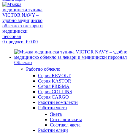
0
продукта
€
0.00
Облекло
Работно облекло
Серия REVOLT
Серия KASTOR
Серия PRISMA
Серия COLLINS
Серия CARGO
Работни комплекти
Работни якета
Якета
Сигнални якета
Софтшел якета
Работни елеци