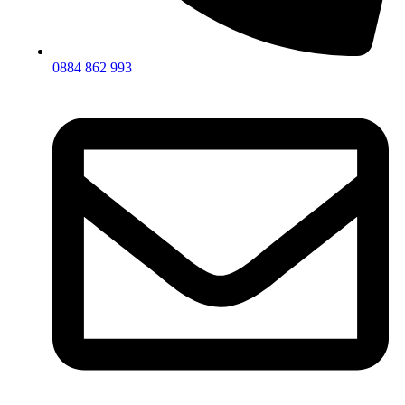
0884 862 993