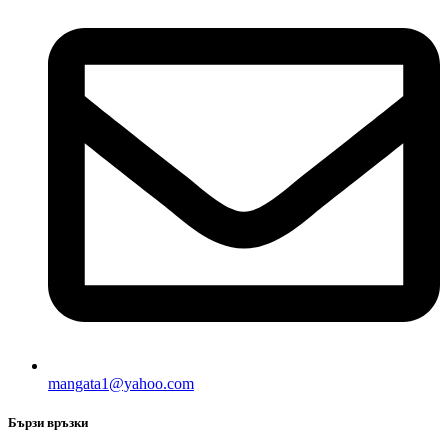
mangata1@yahoo.com
Бързи връзки