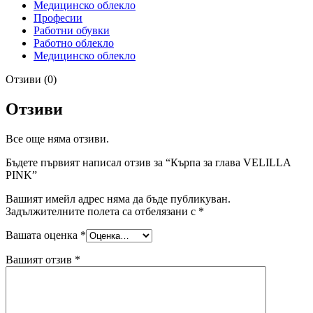
Медицинско облекло
Професии
Работни обувки
Работно облекло
Медицинско облекло
Отзиви (0)
Отзиви
Все още няма отзиви.
Бъдете първият написал отзив за “Кърпа за глава VELILLA
PINK”
Вашият имейл адрес няма да бъде публикуван.
Задължителните полета са отбелязани с
*
Вашата оценка
*
Вашият отзив
*