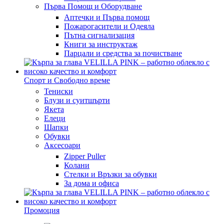
Първа Помощ и Оборудване
Аптечки и Първа помощ
Пожарогасители и Одеяла
Пътна сигнализация
Книги за инструктаж
Парцали и средства за почистване
Спорт и Свободно време
Тениски
Блузи и суитшърти
Якета
Елеци
Шапки
Обувки
Аксесоари
Zipper Puller
Колани
Стелки и Връзки за обувки
За дома и офиса
Промоция