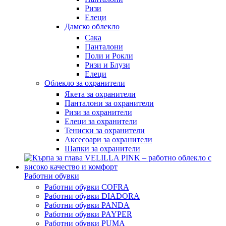
Ризи
Елеци
Дамско облекло
Сака
Панталони
Поли и Рокли
Ризи и Блузи
Елеци
Облекло за охранители
Якета за охранители
Панталони за охранители
Ризи за охранители
Елеци за охранители
Тениски за охранители
Аксесоари за охранители
Шапки за охранители
Работни обувки
Работни обувки COFRA
Работни обувки DIADORA
Работни обувки PANDA
Работни обувки PAYPER
Работни обувки PUMA