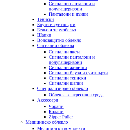
Сигнални панталони и
полугащеризони
Панталони и дънки
Тениски
Блузи и суитшърти
Бельо и термобельо
Шапки
Водозащитно облекло
Сигнални облекла
Сигнални якета
Сигнални панталони и
полугащеризони
Сигнални жилетки
Сигнални блузи и суитшърти
Сигнални тениски
Сигнални шапки
Специализирано облекло
Облекла за агресивна среда
Аксесоари
Чорапи
Колани
Zipper Puller
Медицинско облекло
Медицински комплекти