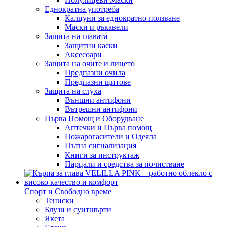
Еднократна употреба
Калцуни за еднократно ползване
Маски и ръкавели
Защита на главата
Защитни каски
Аксесоари
Защита на очите и лицето
Предпазни очила
Предпазни щитове
Защита на слуха
Външни антифони
Вътрешни антифони
Първа Помощ и Оборудване
Аптечки и Първа помощ
Пожарогасители и Одеяла
Пътна сигнализация
Книги за инструктаж
Парцали и средства за почистване
Спорт и Свободно време
Тениски
Блузи и суитшърти
Якета