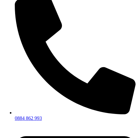
0884 862 993