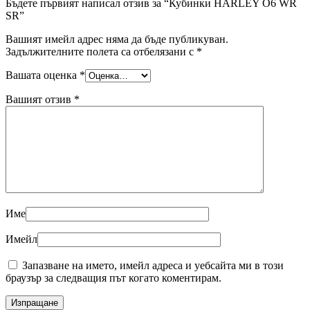
Бъдете първият написал отзив за “Кубинки HARLEY О6 WR
SR”
Вашият имейл адрес няма да бъде публикуван.
Задължителните полета са отбелязани с
*
Вашата оценка
*
Вашият отзив
*
Име
Имейл
Запазване на името, имейл адреса и уебсайта ми в този
браузър за следващия път когато коментирам.