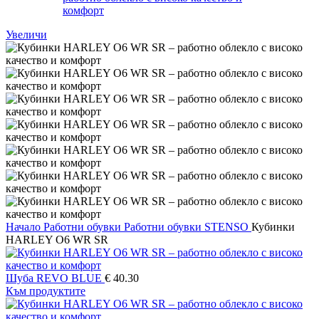
Увеличи
Начало
Работни обувки
Работни обувки STENSO
Кубинки
HARLEY О6 WR SR
Шуба REVO BLUE
€
40.30
Към продуктите