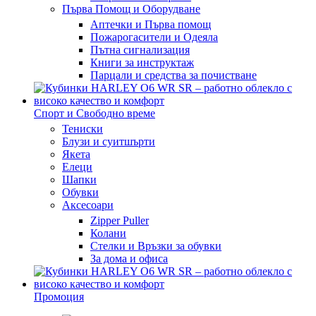
Първа Помощ и Оборудване
Аптечки и Първа помощ
Пожарогасители и Одеяла
Пътна сигнализация
Книги за инструктаж
Парцали и средства за почистване
Спорт и Свободно време
Тениски
Блузи и суитшърти
Якета
Елеци
Шапки
Обувки
Аксесоари
Zipper Puller
Колани
Стелки и Връзки за обувки
За дома и офиса
Промоция