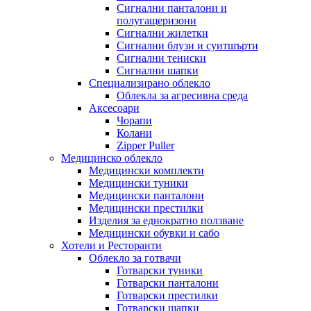
Сигнални панталони и
полугащеризони
Сигнални жилетки
Сигнални блузи и суитшърти
Сигнални тениски
Сигнални шапки
Специализирано облекло
Облекла за агресивна среда
Аксесоари
Чорапи
Колани
Zipper Puller
Медицинско облекло
Медицински комплекти
Медицински туники
Медицински панталони
Медицински престилки
Изделия за еднократно ползване
Медицински обувки и сабо
Хотели и Ресторанти
Облекло за готвачи
Готварски туники
Готварски панталони
Готварски престилки
Готварски шапки