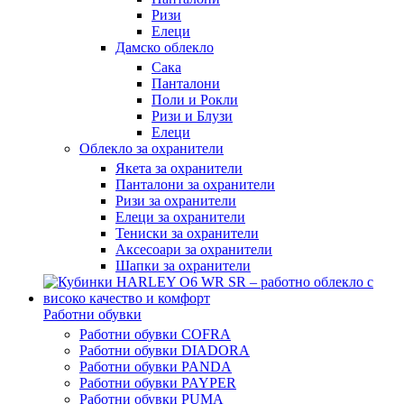
Ризи
Елеци
Дамско облекло
Сака
Панталони
Поли и Рокли
Ризи и Блузи
Елеци
Облекло за охранители
Якета за охранители
Панталони за охранители
Ризи за охранители
Елеци за охранители
Тениски за охранители
Аксесоари за охранители
Шапки за охранители
Работни обувки
Работни обувки COFRA
Работни обувки DIADORA
Работни обувки PANDA
Работни обувки PAYPER
Работни обувки PUMA