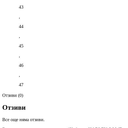
43
,
44
,
45
,
46
,
47
Отзиви (0)
Отзиви
Все още няма отзиви.