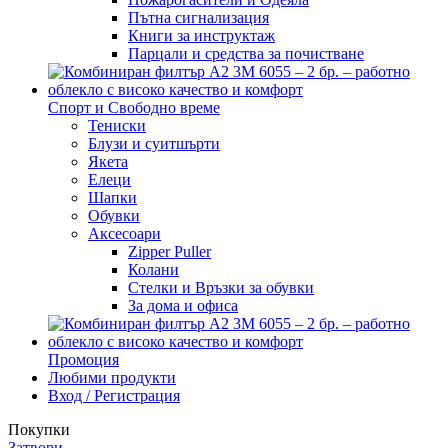
Пътна сигнализация
Книги за инструктаж
Парцали и средства за почистване
Спорт и Свободно време
Тениски
Блузи и суитшърти
Якета
Елеци
Шапки
Обувки
Аксесоари
Zipper Puller
Колани
Стелки и Връзки за обувки
За дома и офиса
Промоция
Любими продукти
Вход / Регистрация
Покупки
Затвори