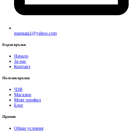
mangata1@yahoo.com
Бързи връзки
Начало
За нас
Контакт
Полезни връзки
ЧЗВ
Магазин
Моят профил
Блог
Правни
Общи условия