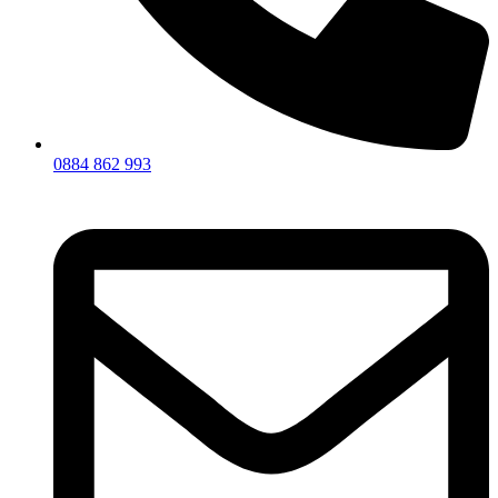
0884 862 993