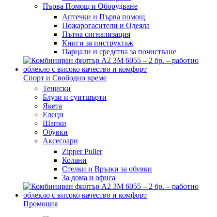
Първа Помощ и Оборудване
Аптечки и Първа помощ
Пожарогасители и Одеяла
Пътна сигнализация
Книги за инструктаж
Парцали и средства за почистване
Спорт и Свободно време
Тениски
Блузи и суитшърти
Якета
Елеци
Шапки
Обувки
Аксесоари
Zipper Puller
Колани
Стелки и Връзки за обувки
За дома и офиса
Промоция