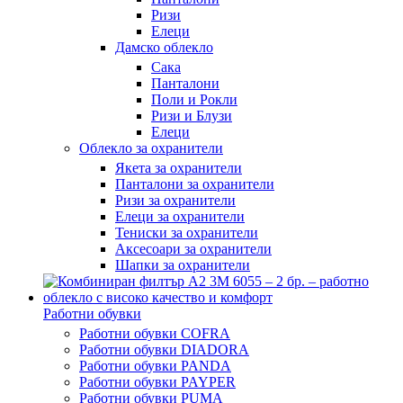
Ризи
Елеци
Дамско облекло
Сака
Панталони
Поли и Рокли
Ризи и Блузи
Елеци
Облекло за охранители
Якета за охранители
Панталони за охранители
Ризи за охранители
Елеци за охранители
Тениски за охранители
Аксесоари за охранители
Шапки за охранители
Работни обувки
Работни обувки COFRA
Работни обувки DIADORA
Работни обувки PANDA
Работни обувки PAYPER
Работни обувки PUMA