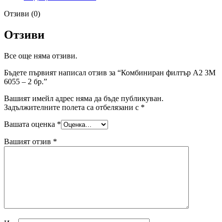
Отзиви (0)
Отзиви
Все още няма отзиви.
Бъдете първият написал отзив за “Комбиниран филтър А2 3M
6055 – 2 бр.”
Вашият имейл адрес няма да бъде публикуван.
Задължителните полета са отбелязани с
*
Вашата оценка
*
Вашият отзив
*