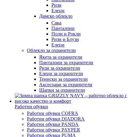
Ризи
Елеци
Дамско облекло
Сака
Панталони
Поли и Рокли
Ризи и Блузи
Елеци
Облекло за охранители
Якета за охранители
Панталони за охранители
Ризи за охранители
Елеци за охранители
Тениски за охранители
Аксесоари за охранители
Шапки за охранители
Работни обувки
Работни обувки COFRA
Работни обувки DIADORA
Работни обувки PANDA
Работни обувки PAYPER
Работни обувки PUMA