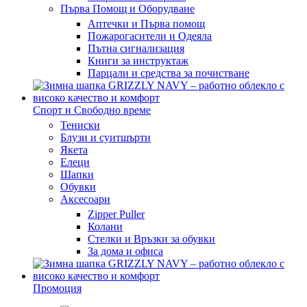
Първа Помощ и Оборудване
Аптечки и Първа помощ
Пожарогасители и Одеяла
Пътна сигнализация
Книги за инструктаж
Парцали и средства за почистване
Спорт и Свободно време
Тениски
Блузи и суитшърти
Якета
Елеци
Шапки
Обувки
Аксесоари
Zipper Puller
Колани
Стелки и Връзки за обувки
За дома и офиса
Промоция