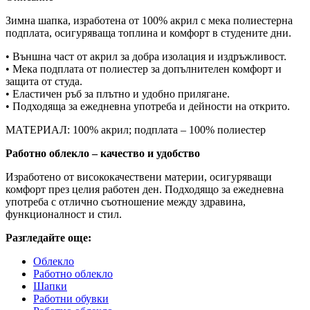
Зимна шапка, изработена от 100% акрил с мека полиестерна
подплата, осигуряваща топлина и комфорт в студените дни.
• Външна част от акрил за добра изолация и издръжливост.
• Мека подплата от полиестер за допълнителен комфорт и
защита от студа.
• Еластичен ръб за плътно и удобно прилягане.
• Подходяща за ежедневна употреба и дейности на открито.
МАТЕРИАЛ: 100% акрил; подплата – 100% полиестер
Работно облекло – качество и удобство
Изработено от висококачествени материи, осигуряващи
комфорт през целия работен ден. Подходящо за ежедневна
употреба с отлично съотношение между здравина,
функционалност и стил.
Разгледайте още:
Облекло
Работно облекло
Шапки
Работни обувки