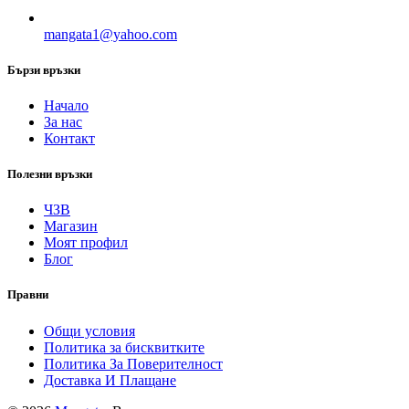
mangata1@yahoo.com
Бързи връзки
Начало
За нас
Контакт
Полезни връзки
ЧЗВ
Магазин
Моят профил
Блог
Правни
Общи условия
Политика за бисквитките
Политика За Поверителност
Доставка И Плащане