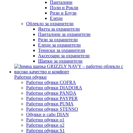
Панталони
Поли и Рокли
Ризи и Блузи
Елеци
Облекло за охранители
Якета за охранители
Панталони за охранители
Ризи за охранители
Елеци за охранители
Тениски за охранители
Аксесоари за охранители
Шапки за охранители
Работни обувки
Работни обувки COFRA
Работни обувки DIADORA
Работни обувки PANDA
Работни обувки PAYPER
Работни обувки PUMA
Работни обувки STENSO
Обувки и сабо DIAN
Работни обувки o1
Работни обувки o2
Работни обувки S1