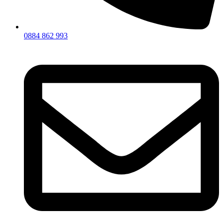
0884 862 993