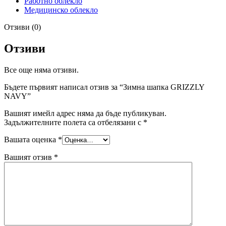
Работно облекло
Медицинско облекло
Отзиви (0)
Отзиви
Все още няма отзиви.
Бъдете първият написал отзив за “Зимна шапка GRIZZLY
NAVY”
Вашият имейл адрес няма да бъде публикуван.
Задължителните полета са отбелязани с
*
Вашата оценка
*
Вашият отзив
*