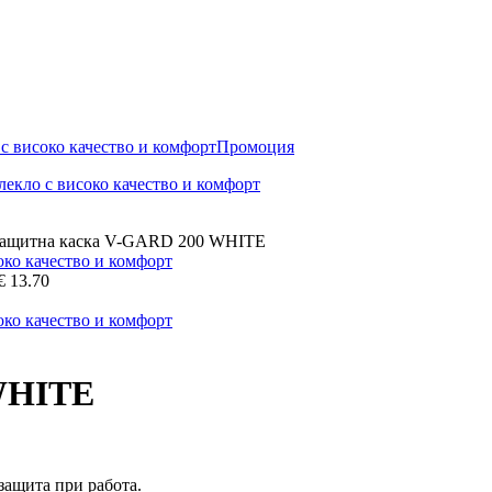
Промоция
ащитна каска V-GARD 200 WHITE
€
13.70
WHITE
защита при работа.