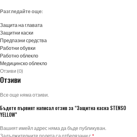
Разгледайте още:
Защита на главата
Защитни каски
Предпазни средства
Работни обувки
Работно облекло
Медицинско облекло
Отзиви (0)
Отзиви
Все още няма отзиви.
Бъдете първият написал отзив за “Защитна каска STENSO
YELLOW”
Вашият имейл адрес няма да бъде публикуван.
Задължителните полета са отбелязани с
*