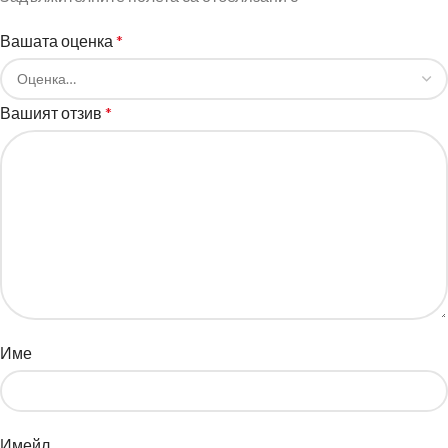
Вашата оценка
*
Вашият отзив
*
Име
Имейл