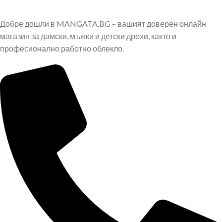
Добре дошли в MANGATA.BG – вашият доверен онлайн
магазин за дамски, мъжки и детски дрехи, както и
професионално работно облекло.