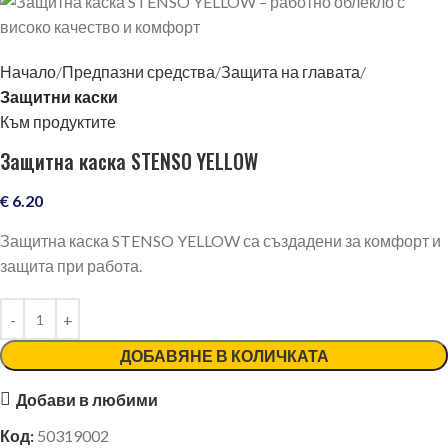
Начало
Предпазни средства
Защита на главата
Защитни каски
Към продуктите
Защитна каска STENSO YELLOW
€
6.20
Защитна каска STENSO YELLOW са създадени за комфорт и
защита при работа.
ДОБАВЯНЕ В КОЛИЧКАТА
Добави в любими
Код:
50319002