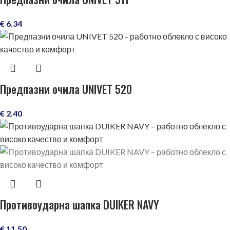
€
6.34
Предпазни очила UNIVET 520
€
2.40
Противоударна шапка DUIKER NAVY
€
11.50