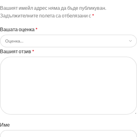
Вашият имейл адрес няма да бъде публикуван.
Задължителните полета са отбелязани с
*
Вашата оценка
*
Вашият отзив
*
Име