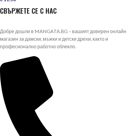
СВЪРЖЕТЕ СЕ С НАС
Добре дошли в MANGATA.BG – вашият доверен онлайн
магазин за дамски, мъжки и детски дрехи, както и
професионално работно облекло.