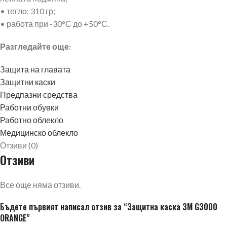
• тегло: 310 гр;
• работа при -30°С до +50°С.
Разгледайте още:
Защита на главата
Защитни каски
Предпазни средства
Работни обувки
Работно облекло
Медицинско облекло
Отзиви (0)
Отзиви
Все още няма отзиви.
Бъдете първият написал отзив за “Защитна каска 3M G3000
ORANGE”